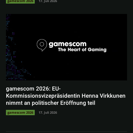
gamescom 2026
17. Juli 2026
gamescom 2026: EU-
Kommissionsvizepräsidentin Henna Virkkunen
nimmt an politischer Eröffnung teil
gamescom 2026
17. Juli 2026