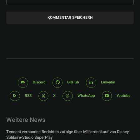
Discord
GitHub
Linkedin
RSS
X
WhatsApp
Youtube
Weitere News
Tencent verhandelt Berichten zufolge über Milliardenkauf von Disney-
Solitaire-Studio SuperPlay