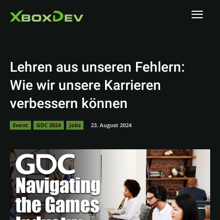
Lehren aus unseren Fehlern:
Wie wir unsere Karrieren
verbessern können
Event
GDC 2024
Jobs
23. August 2024