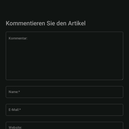
Kommentieren Sie den Artikel
Kommentar:
Na
E-
Mai
Web