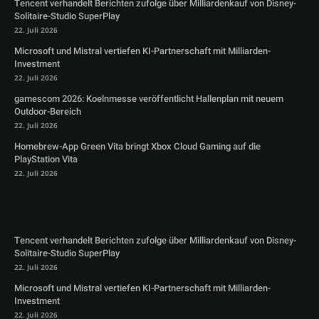
Tencent verhandelt Berichten zufolge über Milliardenkauf von Disney-
Solitaire-Studio SuperPlay
22. Juli 2026
Microsoft und Mistral vertiefen KI-Partnerschaft mit Milliarden-
Investment
22. Juli 2026
gamescom 2026: Koelnmesse veröffentlicht Hallenplan mit neuem
Outdoor-Bereich
22. Juli 2026
Homebrew-App Green Vita bringt Xbox Cloud Gaming auf die
PlayStation Vita
22. Juli 2026
Tencent verhandelt Berichten zufolge über Milliardenkauf von Disney-
Solitaire-Studio SuperPlay
22. Juli 2026
Microsoft und Mistral vertiefen KI-Partnerschaft mit Milliarden-
Investment
22. Juli 2026