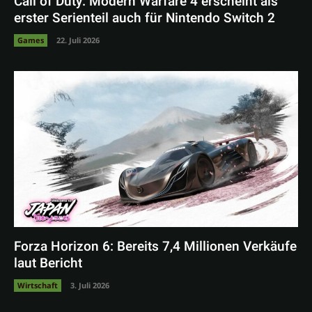
Call of Duty: Modern Warfare 4 erscheint als
erster Serienteil auch für Nintendo Switch 2
Games
22. Juli 2026
Forza Horizon 6: Bereits 7,4 Millionen Verkäufe
laut Bericht
Wirtschaft
3. Juli 2026