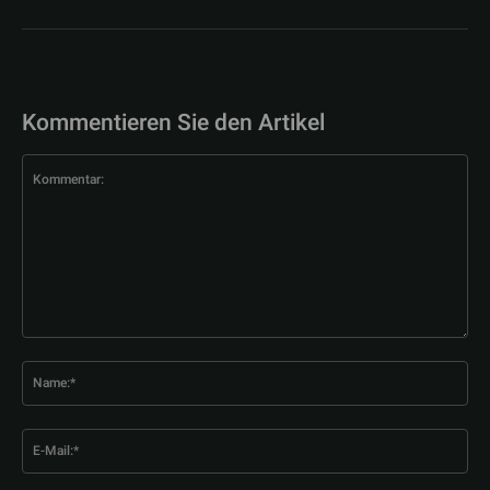
Kommentieren Sie den Artikel
Kommentar:
Na
E-
Mai