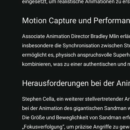
eingesetzt, um realistische Animationen zu ers
Motion Capture und Performan
Associate Animation Director Bradley Mlin erl
insbesondere die Synchronisation zwischen St
ermöglicht es, physisch anspruchsvolle Superh
kombinieren, was zu einer authentischen und n
Herausforderungen bei der An
Stephen Cella, ein weiterer stellvertretender A
bei der Animation des gigantischen Sandman w
Die Größe und Beweglichkeit von Sandman erfo
„Fokusverfolgung“, um präzise Angriffe zu gewä