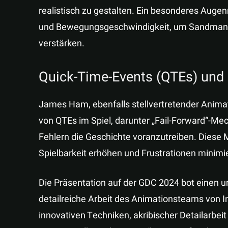
realistisch zu gestalten. Ein besonderes Auge
und Bewegungsgeschwindigkeit, um Sandmans B
verstärken.
Quick-Time-Events (QTEs) und 
James Ham, ebenfalls stellvertretender Animat
von QTEs im Spiel, darunter „Fail-Forward“-Mec
Fehlern die Geschichte voranzutreiben. Diese 
Spielbarkeit erhöhen und Frustrationen minimi
Die Präsentation auf der GDC 2024 bot einen u
detailreiche Arbeit des Animationsteams von
innovativen Techniken, akribischer Detailarbeit 