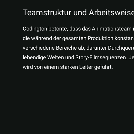
Teamstruktur und Arbeitsweis
Codington betonte, dass das Animationsteam in 
die während der gesamten Produktion konsta
verschiedene Bereiche ab, darunter Durchque
lebendige Welten und Story-Filmsequenzen. Jed
wird von einem starken Leiter geführt.