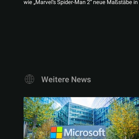
wie „Marvel’s Spider-Man 2“ neue Maßstäbe in 
Weitere News