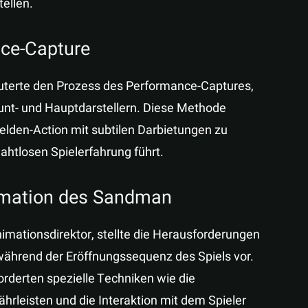
tellen.
ce-Capture
äuterte den Prozess des Performance-Captures,
unt- und Hauptdarstellern. Diese Methode
elden-Action mit subtilen Darbietungen zu
ahtlosen Spielerfahrung führt.
imation des Sandman
nimationsdirektor, stellte die Herausforderungen
ährend der Eröffnungssequenz des Spiels vor.
rderten spezielle Techniken wie die
hrleisten und die Interaktion mit dem Spieler