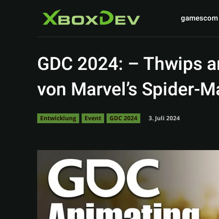
gamescom
GDC 2024: – Thwips a
von Marvel’s Spider-M
3. Juli 2024
Entwicklung
Event
GDC 2024