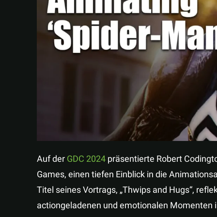
Auf der
GDC 2024
präsentierte Robert Codingto
Games, einen tiefen Einblick in die Animationsa
Titel seines Vortrags, „Thwips and Hugs“, refle
actiongeladenen und emotionalen Momenten i