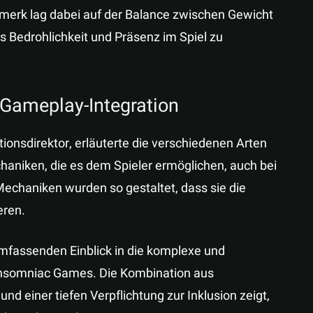
nmerk lag dabei auf der Balance zwischen Gewicht
edrohlichkeit und Präsenz im Spiel zu
Gameplay-Integration
ionsdirektor, erläuterte die verschiedenen Arten
haniken, die es dem Spieler ermöglichen, auch bei
Mechaniken wurden so gestaltet, dass sie die
eren.
mfassenden Einblick in die komplexe und
 Insomniac Games. Die Kombination aus
und einer tiefen Verpflichtung zur Inklusion zeigt,