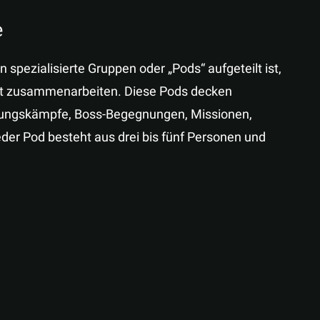
e
spezialisierte Gruppen oder „Pods“ aufgeteilt ist,
nt zusammenarbeiten. Diese Pods decken
rungskämpfe, Boss-Begegnungen, Missionen,
er Pod besteht aus drei bis fünf Personen und