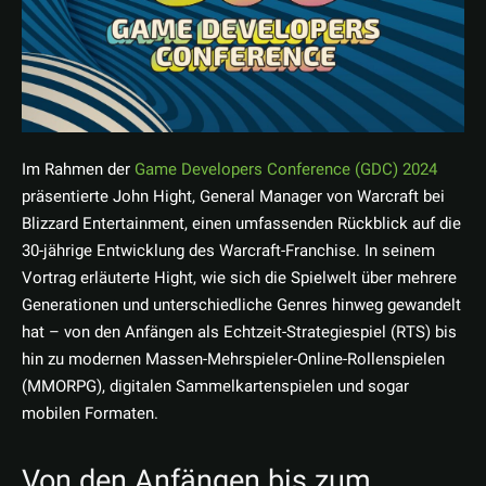
Im Rahmen der
Game Developers Conference (GDC) 2024
präsentierte John Hight, General Manager von Warcraft bei
Blizzard Entertainment, einen umfassenden Rückblick auf die
30-jährige Entwicklung des Warcraft-Franchise. In seinem
Vortrag erläuterte Hight, wie sich die Spielwelt über mehrere
Generationen und unterschiedliche Genres hinweg gewandelt
hat – von den Anfängen als Echtzeit-Strategiespiel (RTS) bis
hin zu modernen Massen-Mehrspieler-Online-Rollenspielen
(MMORPG), digitalen Sammelkartenspielen und sogar
mobilen Formaten.
Von den Anfängen bis zum