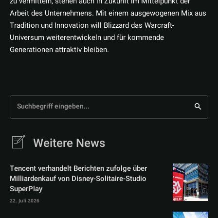
zu vermitteln, stehen auch in Zukunft im Mittelpunkt der
Arbeit des Unternehmens. Mit einem ausgewogenen Mix aus
Tradition und Innovation will Blizzard das Warcraft-
Universum weiterentwickeln und für kommende
Generationen attraktiv bleiben.
Suchbegriff eingeben...
Weitere News
Tencent verhandelt Berichten zufolge über
Milliardenkauf von Disney-Solitaire-Studio
SuperPlay
22. Juli 2026