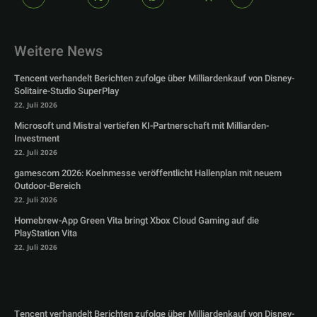
Weitere News
Tencent verhandelt Berichten zufolge über Milliardenkauf von Disney-
Solitaire-Studio SuperPlay
22. Juli 2026
Microsoft und Mistral vertiefen KI-Partnerschaft mit Milliarden-
Investment
22. Juli 2026
gamescom 2026: Koelnmesse veröffentlicht Hallenplan mit neuem
Outdoor-Bereich
22. Juli 2026
Homebrew-App Green Vita bringt Xbox Cloud Gaming auf die
PlayStation Vita
22. Juli 2026
Tencent verhandelt Berichten zufolge über Milliardenkauf von Disney-