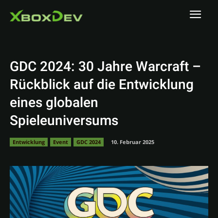
GDC 2024: 30 Jahre Warcraft –
Rückblick auf die Entwicklung
eines globalen
Spieleuniversums
Entwicklung
Event
GDC 2024
10. Februar 2025