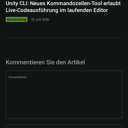
Unity CLI: Neues Kommandozeilen-Tool erlaubt
Live-Codeausführung im laufenden Editor
Entwicklung
22. Juli 2026
Kommentieren Sie den Artikel
Kommentar:
Na