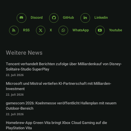
Discord
GitHub
Linkedin
RSS
X
WhatsApp
Youtube
Weitere News
Tencent verhandelt Berichten zufolge über Milliardenkauf von Disney-
Solitaire-Studio SuperPlay
22. Juli 2026
Microsoft und Mistral vertiefen KI-Partnerschaft mit Milliarden-
Investment
22. Juli 2026
gamescom 2026: Koelnmesse veröffentlicht Hallenplan mit neuem
Outdoor-Bereich
22. Juli 2026
Homebrew-App Green Vita bringt Xbox Cloud Gaming auf die
PlayStation Vita