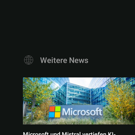
Weitere News
Microsoft und Mistral vertiefen KI-