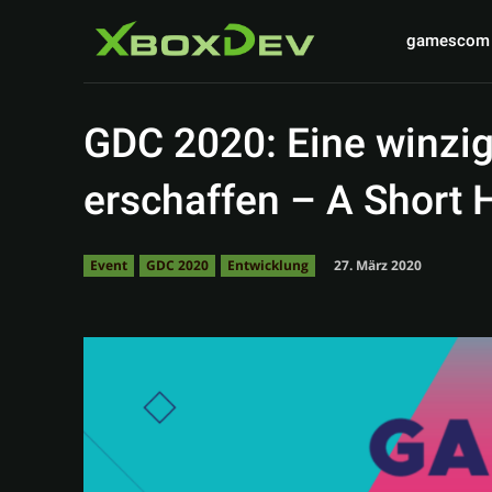
gamescom
GDC 2020: Eine winzig
erschaffen – A Short
27. März 2020
Event
GDC 2020
Entwicklung