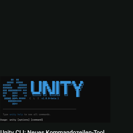
Unity CLI: Neues Kommandozeilen-Tool