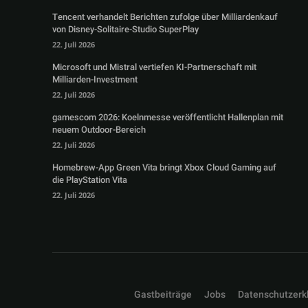
Tencent verhandelt Berichten zufolge über Milliardenkauf
von Disney-Solitaire-Studio SuperPlay
22. Juli 2026
Microsoft und Mistral vertiefen KI-Partnerschaft mit
Milliarden-Investment
22. Juli 2026
gamescom 2026: Koelnmesse veröffentlicht Hallenplan mit
neuem Outdoor-Bereich
22. Juli 2026
Homebrew-App Green Vita bringt Xbox Cloud Gaming auf
die PlayStation Vita
22. Juli 2026
Gastbeiträge
Jobs
Datenschutzerk