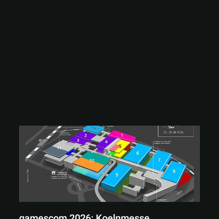
gamescom 2026: Koelnmesse