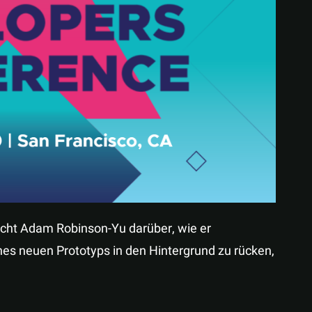
Teilen
icht Adam Robinson-Yu darüber, wie er
nes neuen Prototyps in den Hintergrund zu rücken,