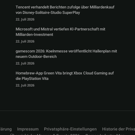
Tencent verhandelt Berichten zufolge über Milliardenkauf
von Disney-Solitaire-Studio SuperPlay
22. Juli 2026
Microsoft und Mistral vertiefen KI-Partnerschaft mit
Milliarden-Investment
22. Juli 2026
gamescom 2026: Koelnmesse veröffentlicht Hallenplan mit
neuem Outdoor-Bereich
22. Juli 2026
Homebrew-App Green Vita bringt Xbox Cloud Gaming auf
die PlayStation Vita
22. Juli 2026
lärung
Impressum
Privatsphäre-Einstellungen
Historie der Priv