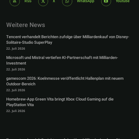
RSS
X
WhatsApp
Youtube
Weitere News
Tencent verhandelt Berichten zufolge über Milliardenkauf von Disney-
Solitaire-Studio SuperPlay
22. Juli 2026
Microsoft und Mistral vertiefen KI-Partnerschaft mit Milliarden-
Investment
22. Juli 2026
gamescom 2026: Koelnmesse veröffentlicht Hallenplan mit neuem
Outdoor-Bereich
22. Juli 2026
Homebrew-App Green Vita bringt Xbox Cloud Gaming auf die
PlayStation Vita
22. Juli 2026