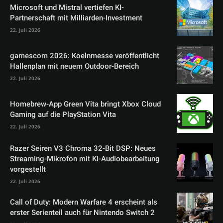
Microsoft und Mistral vertiefen KI-
Partnerschaft mit Milliarden-Investment
22. Juli 2026
gamescom 2026: Koelnmesse veröffentlicht
Hallenplan mit neuem Outdoor-Bereich
22. Juli 2026
Homebrew-App Green Vita bringt Xbox Cloud
Gaming auf die PlayStation Vita
22. Juli 2026
Razer Seiren V3 Chroma 32-Bit DSP: Neues
Streaming-Mikrofon mit KI-Audiobearbeitung
vorgestellt
22. Juli 2026
Call of Duty: Modern Warfare 4 erscheint als
erster Serienteil auch für Nintendo Switch 2