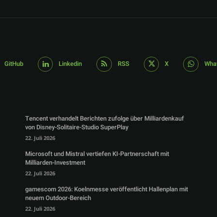
GitHub
Linkedin
RSS
X
Wha
Tencent verhandelt Berichten zufolge über Milliardenkauf
von Disney-Solitaire-Studio SuperPlay
22. Juli 2026
Microsoft und Mistral vertiefen KI-Partnerschaft mit
Milliarden-Investment
22. Juli 2026
gamescom 2026: Koelnmesse veröffentlicht Hallenplan mit
neuem Outdoor-Bereich
22. Juli 2026