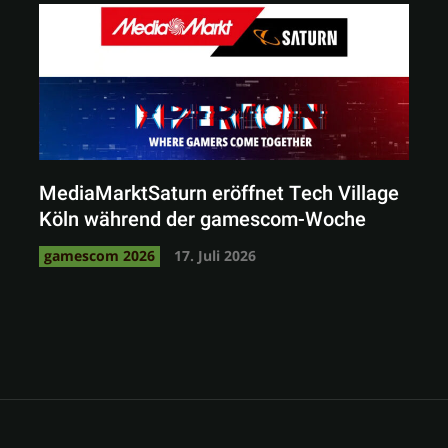
MediaMarktSaturn eröffnet Tech Village
Köln während der gamescom-Woche
gamescom 2026
17. Juli 2026