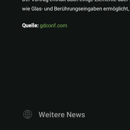
wie Glas- und Berührungseingaben ermöglicht, w
Quelle:
gdconf.com
Weitere News