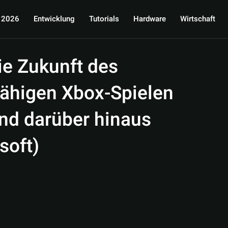
 2026
Entwicklung
Tutorials
Hardware
Wirtschaft
ie Zukunft des
fähigen Xbox-Spielen
nd darüber hinaus
soft)