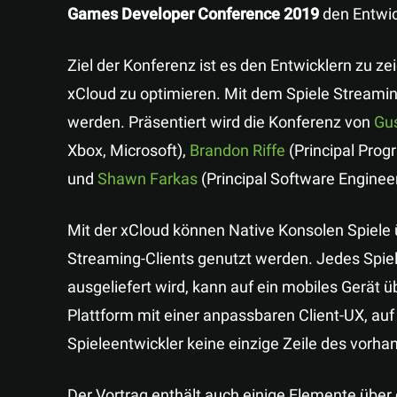
Games Developer Conference 2019
den Entwic
Ziel der Konferenz ist es den Entwicklern zu zei
xCloud zu optimieren. Mit dem Spiele Streamin
werden. Präsentiert wird die Konferenz von
Gu
Xbox, Microsoft),
Brandon Riffe
(Principal Pro
und
Shawn Farkas
(Principal Software Engineer
Mit der xCloud können Native Konsolen Spiele 
Streaming-Clients genutzt werden. Jedes Spiel,
ausgeliefert wird, kann auf ein mobiles Gerät ü
Plattform mit einer anpassbaren Client-UX, au
Spieleentwickler keine einzige Zeile des vor
Der Vortrag enthält auch einige Elemente übe