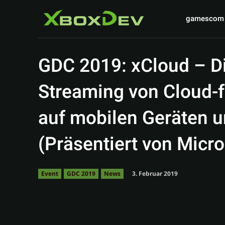
gamescom
GDC 2019: xCloud – D
Streaming von Cloud-
auf mobilen Geräten u
(Präsentiert von Micro
3. Februar 2019
Event
GDC 2019
News