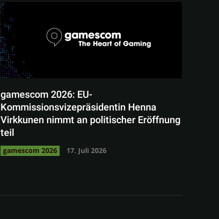
gamescom 2026: EU-
Kommissionsvizepräsidentin Henna
Virkkunen nimmt an politischer Eröffnung
teil
gamescom 2026
17. Juli 2026