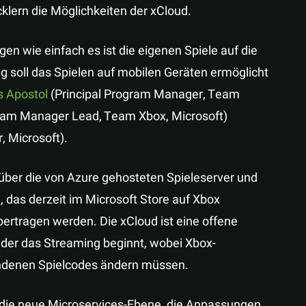
klern die Möglichkeiten der xCloud.
gen wie einfach es ist die eigenen Spiele auf die
g soll das Spielen auf mobilen Geräten ermöglicht
s Apostol
(Principal Program Manager, Team
gram Manager Lead, Team Xbox, Microsoft)
, Microsoft).
über die von Azure gehosteten Spieleserver und
 das derzeit im Microsoft Store auf Xbox
bertragen werden. Die xCloud ist eine offene
f der das Streaming beginnt, wobei Xbox-
handenen Spielcodes ändern müssen.
r die neue Microservices-Ebene, die Anpassungen