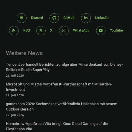
Discord
GitHub
Linkedin
RSS
X
WhatsApp
Youtube
Weitere News
Tencent verhandelt Berichten zufolge über Milliardenkauf von Disney-
Solitaire-Studio SuperPlay
22. Juli 2026
Microsoft und Mistral vertiefen KI-Partnerschaft mit Milliarden-
Investment
22. Juli 2026
gamescom 2026: Koelnmesse veröffentlicht Hallenplan mit neuem
Outdoor-Bereich
22. Juli 2026
Homebrew-App Green Vita bringt Xbox Cloud Gaming auf die
PlayStation Vita