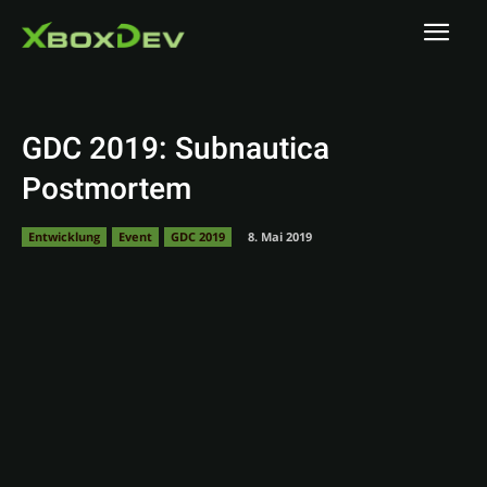
GDC 2019: Subnautica
Postmortem
Entwicklung
Event
GDC 2019
8. Mai 2019