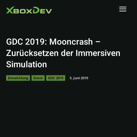
GDC 2019: Mooncrash –
Zurücksetzen der Immersiven
Simulation
Entwicklung
Event
GDC 2019
5. Juni 2019