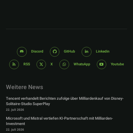
Discord
GitHub
Linkedin
RSS
X
WhatsApp
Youtube
Weitere News
Tencent verhandelt Berichten zufolge über Milliardenkauf von Disney-
Solitaire-Studio SuperPlay
22. Juli 2026
Microsoft und Mistral vertiefen KI-Partnerschaft mit Milliarden-
Investment
22. Juli 2026