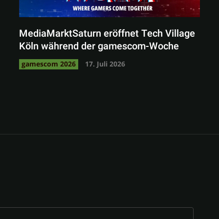
MediaMarktSaturn eröffnet Tech Village
Köln während der gamescom-Woche
gamescom 2026
17. Juli 2026