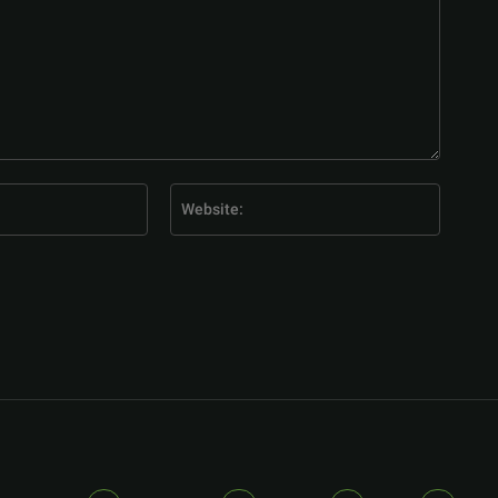
E-
Website
Mail:*