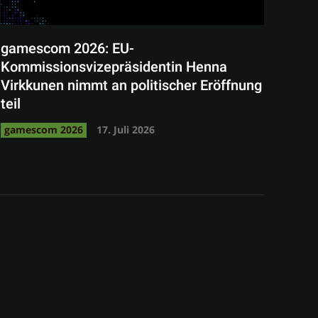
gamescom 2026: EU-
Kommissionsvizepräsidentin Henna
Virkkunen nimmt an politischer Eröffnung
teil
gamescom 2026
17. Juli 2026