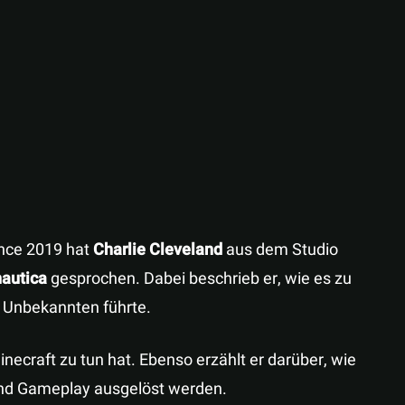
Teilen
nce 2019 hat
Charlie Cleveland
aus dem Studio
autica
gesprochen. Dabei beschrieb er, wie es zu
 Unbekannten führte.
necraft zu tun hat. Ebenso erzählt er darüber, wie
und Gameplay ausgelöst werden.