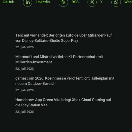
GitHub
Linkedin
RSS
X
Wha
Tencent verhandelt Berichten zufolge über Milliardenkauf
von Disney-Solitaire-Studio SuperPlay
22. Juli 2026
Microsoft und Mistral vertiefen KI-Partnerschaft mit
Milliarden-Investment
22. Juli 2026
gamescom 2026: Koelnmesse veröffentlicht Hallenplan mit
neuem Outdoor-Bereich
22. Juli 2026
Homebrew-App Green Vita bringt Xbox Cloud Gaming auf
die PlayStation Vita
22. Juli 2026