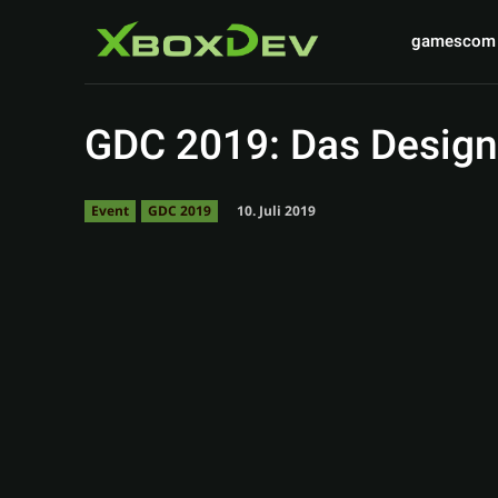
gamescom
GDC 2019: Das Design
10. Juli 2019
Event
GDC 2019