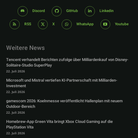
Discord
GitHub
Linkedin
RSS
X
WhatsApp
Youtube
Weitere News
Tencent verhandelt Berichten zufolge über Milliardenkauf von Disney-
Solitaire-Studio SuperPlay
22. Juli 2026
Microsoft und Mistral vertiefen KI-Partnerschaft mit Milliarden-
Investment
22. Juli 2026
gamescom 2026: Koelnmesse veröffentlicht Hallenplan mit neuem
Outdoor-Bereich
22. Juli 2026
Homebrew-App Green Vita bringt Xbox Cloud Gaming auf die
PlayStation Vita
22. Juli 2026