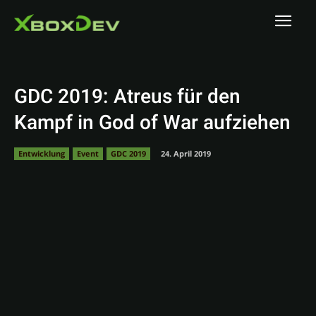
GDC 2019: Atreus für den
Kampf in God of War aufziehen
Entwicklung
Event
GDC 2019
24. April 2019