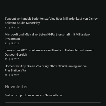
Tencent verhandelt Berichten zufolge über Milliardenkauf von Disney-
Solitaire-Studio SuperPlay
22. Juli 2026
Microsoft und Mistral vertiefen KI-Partnerschaft mit Milliarden-
Investment
22. Juli 2026
gamescom 2026: Koelnmesse veröffentlicht Hallenplan mit neuem
Outdoor-Bereich
22. Juli 2026
Homebrew-App Green Vita bringt Xbox Cloud Gaming auf die
PlayStation Vita
22. Juli 2026
Newsletter
Melde dich jetzt uns unserem Newsletter an: