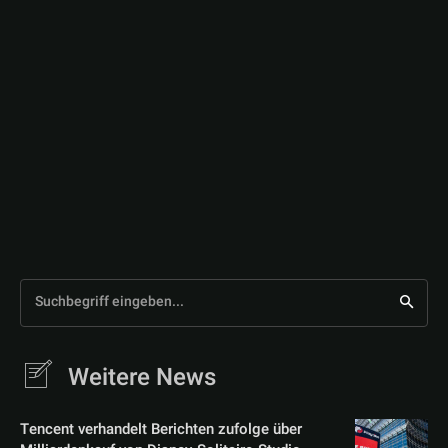
Suchbegriff eingeben...
Weitere News
Tencent verhandelt Berichten zufolge über