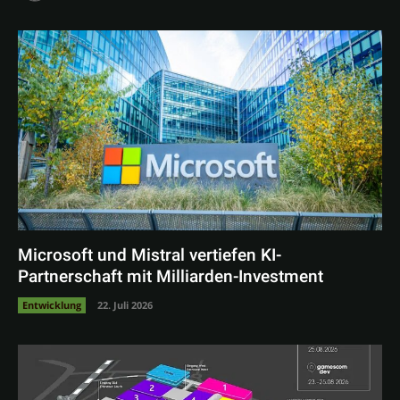
Microsoft und Mistral vertiefen KI-
Partnerschaft mit Milliarden-Investment
Entwicklung
22. Juli 2026