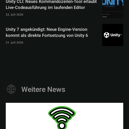
Unity CLI: Neues Kommandozeilen-Tool erlaubt
Live-Codeausführung im laufenden Editor
22. Juli 2026
Unity 7 angekündigt: Neue Engine-Version
kommt als direkte Fortsetzung von Unity 6
21. Juli 2026
Weitere News