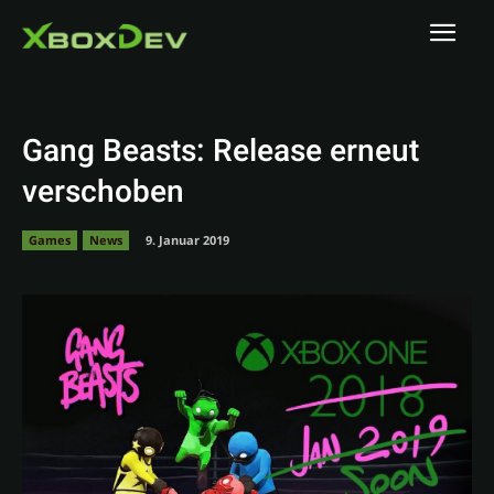
Gang Beasts: Release erneut
verschoben
Games
News
9. Januar 2019