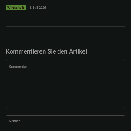
Wirtschaft
3. Juli 2026
Kommentieren Sie den Artikel
Kommentar:
Na