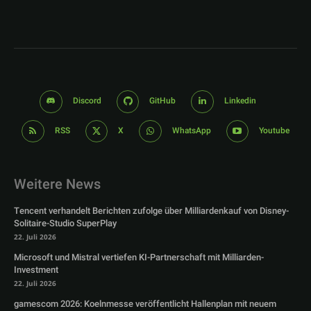
Discord
GitHub
Linkedin
RSS
X
WhatsApp
Youtube
Weitere News
Tencent verhandelt Berichten zufolge über Milliardenkauf von Disney-
Solitaire-Studio SuperPlay
22. Juli 2026
Microsoft und Mistral vertiefen KI-Partnerschaft mit Milliarden-
Investment
22. Juli 2026
gamescom 2026: Koelnmesse veröffentlicht Hallenplan mit neuem