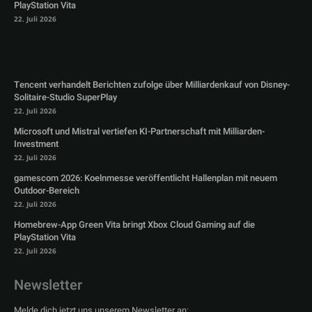
PlayStation Vita
22. Juli 2026
Tencent verhandelt Berichten zufolge über Milliardenkauf von Disney-
Solitaire-Studio SuperPlay
22. Juli 2026
Microsoft und Mistral vertiefen KI-Partnerschaft mit Milliarden-
Investment
22. Juli 2026
gamescom 2026: Koelnmesse veröffentlicht Hallenplan mit neuem
Outdoor-Bereich
22. Juli 2026
Homebrew-App Green Vita bringt Xbox Cloud Gaming auf die
PlayStation Vita
22. Juli 2026
Newsletter
Melde dich jetzt uns unserem Newsletter an: