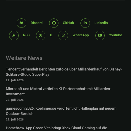
Discord
GitHub
Linkedin
RSS
X
WhatsApp
Youtube
Weitere News
Tencent verhandelt Berichten zufolge über Milliardenkauf von Disney-
Solitaire-Studio SuperPlay
22. Juli 2026
Microsoft und Mistral vertiefen KI-Partnerschaft mit Milliarden-
Investment
22. Juli 2026
gamescom 2026: Koelnmesse veröffentlicht Hallenplan mit neuem
Outdoor-Bereich
22. Juli 2026
Homebrew-App Green Vita bringt Xbox Cloud Gaming auf die