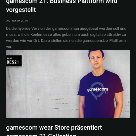
gamescom 21: Business Plattform wird
vorgestellt
25. März 2021
Da die hybride Version der gamescom nun ausgebaut werden soll und
muss, will die Koelnmesse alles geben, um auch digital so attraktiv zu
werden wie vor Ort. Dazu stellen sie nun die gamescom.biz Plattform
vor.
gamescom wear Store präsentiert