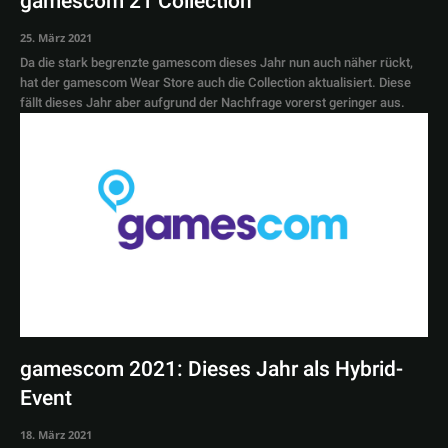
gamescom 21 Collection
25. März 2021
Da die stark begrenzte gamescom dieses Jahr nun auch näher rückt,
hat der gamescom Wear Store auch die Collection aktualisiert. Diese
fällt dieses Jahr aber aufgrund der Nachfrage vorerst geringer aus.
gamescom 2021: Dieses Jahr als Hybrid-
Event
18. März 2021