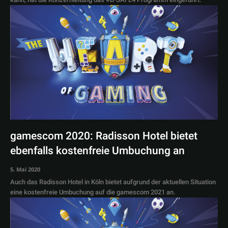
gamescom 2020: Radisson Hotel bietet
ebenfalls kostenfreie Umbuchung an
5. Mai 2020
Auch das Radisson Hotel in Köln bietet aufgrund der aktuellen Situation
eine kostenfreie Umbuchung auf die gamescom 2021 an.