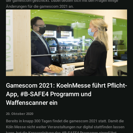
der gamescom geschickt. Dabei deuten sich mit den Fragen einige
Änderungen für die gamescom 2021 an.
Gamescom 2021: KoelnMesse führt Pflicht-
App, #B-SAFE4 Programm und
Waffenscanner ein
20. Oktober 2020
Bereits in knapp 300 Tagen findet die gamescom 2021 statt. Damit die
Köln Messe nicht weiter Veranstaltungen nur digital stattfinden lassen
kann, hat die Konzernleitung das #B-SAFE4 Programm eingeführt.