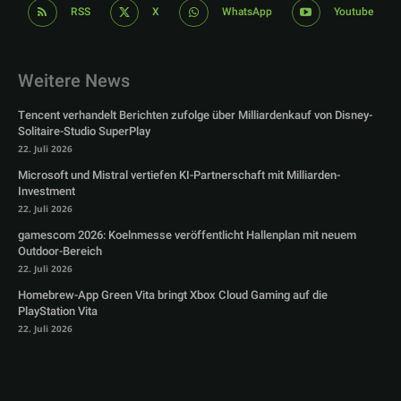
RSS
X
WhatsApp
Youtube
Weitere News
Tencent verhandelt Berichten zufolge über Milliardenkauf von Disney-
Solitaire-Studio SuperPlay
22. Juli 2026
Microsoft und Mistral vertiefen KI-Partnerschaft mit Milliarden-
Investment
22. Juli 2026
gamescom 2026: Koelnmesse veröffentlicht Hallenplan mit neuem
Outdoor-Bereich
22. Juli 2026
Homebrew-App Green Vita bringt Xbox Cloud Gaming auf die
PlayStation Vita
22. Juli 2026