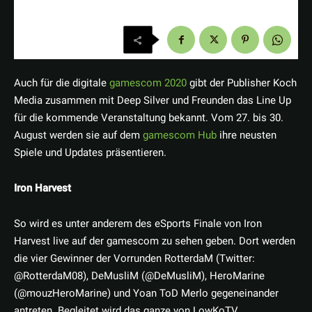
Auch für die digitale
gamescom 2020
gibt der Publisher Koch
Media zusammen mit Deep Silver und Freunden das Line Up
für die kommende Veranstaltung bekannt. Vom 27. bis 30.
August werden sie auf dem
gamescom Hub
ihre neusten
Spiele und Updates präsentieren.
Iron Harvest
So wird es unter anderem des eSports Finale von Iron
Harvest live auf der gamescom zu sehen geben. Dort werden
die vier Gewinner der Vorrunden RotterdaM (Twitter:
@RotterdaM08), DeMusliM (@DeMusliM), HeroMarine
(@mouzHeroMarine) und Yoan ToD Merlo gegeneinander
antreten. Begleitet wird das ganze von LowKoTV