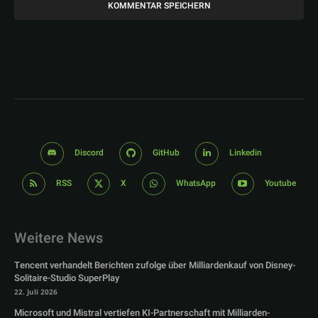
Discord
GitHub
Linkedin
RSS
X
WhatsApp
Youtube
Weitere News
Tencent verhandelt Berichten zufolge über Milliardenkauf von Disney-
Solitaire-Studio SuperPlay
22. Juli 2026
Microsoft und Mistral vertiefen KI-Partnerschaft mit Milliarden-