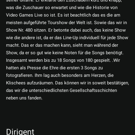
seiner Gitarre. Er erklärte den Zuschauern kurz und knapp,
was die Zuschauer so erwartet und wie die Historie von
Video Games Live so ist. Es ist beachtlich das es die am
meisten aufgeführte Tourshow der Welt ist. Sowie das wir in
Show Nr. 480 sitzen. Er betonte dabei auch, das keine Show
wie die andere ist, da er das Line-Up individuell für jede Show
macht. Das er das machen kann, sieht man während der
Show, da er so gut wie keine Noten für die Songs benötigt.
Insgesamt werden bis zu 18 Songs von 180 gespielt. .Wir
hatten als Presse die Ehre die ersten 3 Songs zu
fotografieren. Ihm lag auch besonders am Herzen, die
Klischees aufzuräumen. Das können wir in soweit bestätigen,
das wir die unterschiedlichsten Gesellschaftsschichten
neben uns fanden.
Dirigent