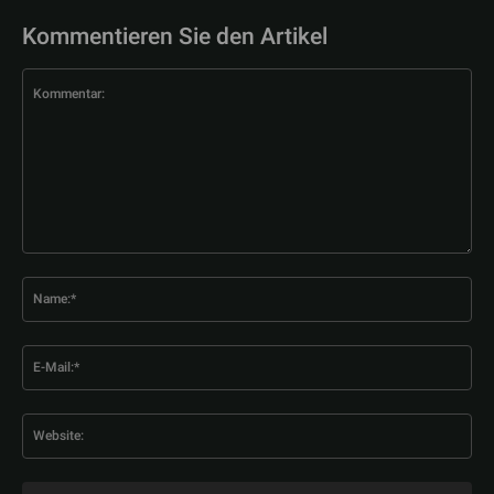
Kommentieren Sie den Artikel
Kommentar:
Na
E-
Mai
Web