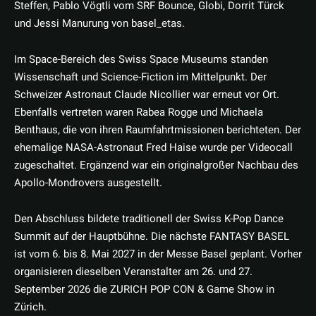
Steffen, Pablo Vögtli vom SRF Bounce, Globi, Dorrit Türck
und Jessi Manurung von basel_etas.
Im Space-Bereich des Swiss Space Museums standen
Wissenschaft und Science-Fiction im Mittelpunkt. Der
Schweizer Astronaut Claude Nicollier war erneut vor Ort.
Ebenfalls vertreten waren Rabea Rogge und Michaela
Benthaus, die von ihren Raumfahrtmissionen berichteten. Der
ehemalige NASA-Astronaut Fred Haise wurde per Videocall
zugeschaltet. Ergänzend war ein originalgroßer Nachbau des
Apollo-Mondrovers ausgestellt.
Den Abschluss bildete traditionell der Swiss K-Pop Dance
Summit auf der Hauptbühne. Die nächste FANTASY BASEL
ist vom 6. bis 8. Mai 2027 in der Messe Basel geplant. Vorher
organisieren dieselben Veranstalter am 26. und 27.
September 2026 die ZURICH POP CON & Game Show in
Zürich.