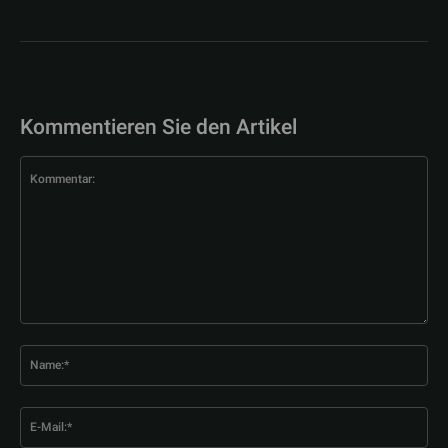
Kommentieren Sie den Artikel
Kommentar:
Na
E-
Mai