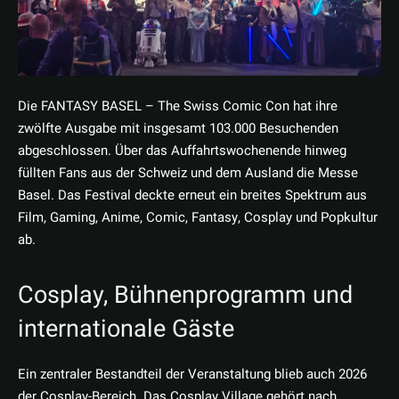
Die FANTASY BASEL – The Swiss Comic Con hat ihre
zwölfte Ausgabe mit insgesamt 103.000 Besuchenden
abgeschlossen. Über das Auffahrtswochenende hinweg
füllten Fans aus der Schweiz und dem Ausland die Messe
Basel. Das Festival deckte erneut ein breites Spektrum aus
Film, Gaming, Anime, Comic, Fantasy, Cosplay und Popkultur
ab.
Cosplay, Bühnenprogramm und
internationale Gäste
Ein zentraler Bestandteil der Veranstaltung blieb auch 2026
der Cosplay-Bereich. Das Cosplay Village gehört nach