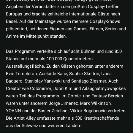
Angaben der Veranstalter zu den größten Cosplay-Treffen
Europas und brachte zahlreiche internationale Gäste nach
Basel. Auf der Mainstage wurden mehrere Cosplay-Shows
präsentiert, bei denen Figuren aus Games, Filmen, Serien und
Anime im Mittelpunkt standen.
Das Programm verteilte sich auf acht Bühnen und rund 850
Stände auf mehr als 100.000 Quadratmetern
Ausstellungsfläche. Zu den Gästen gehörten unter anderem
Evie Templeton, Adelaide Kane, Sophie Skelton, Ivana
Baquero, Stanislav Yanevski und Santiago Ziesmer. Auch
Creator wie Coldmirror, Joon Kim und Ailaughatmyownjokes
waren Teil des Programms. Im Comic- und Fantasy-Bereich
waren unter anderem Jorge Jimenez, Mark Wilkinson,
YOANN und der Basler Zeichner Viktor Bogdanovic vertreten.
Die Artist Alley umfasste mehr als 500 Kreativschaffende
aus der Schweiz und weiteren Ländern.