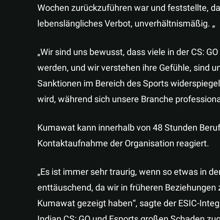
Wochen zurückzuführen war und feststellte, dass
lebenslängliches Verbot, unverhältnismäßig. „
„Wir sind uns bewusst, dass viele in der CS: G
werden, und wir verstehen ihre Gefühle, sind un
Sanktionen im Bereich des Sports widerspiegeln 
wird, während sich unsere Branche professionali
Kumawat kann innerhalb von 48 Stunden Berufun
Kontaktaufnahme der Organisation reagiert.
„Es ist immer sehr traurig, wenn so etwas in der
enttäuschend, da wir in früheren Beziehungen 
Kumawat gezeigt haben“, sagte der ESIC-Integ
Indian CS: GO und Esports großen Schaden zu