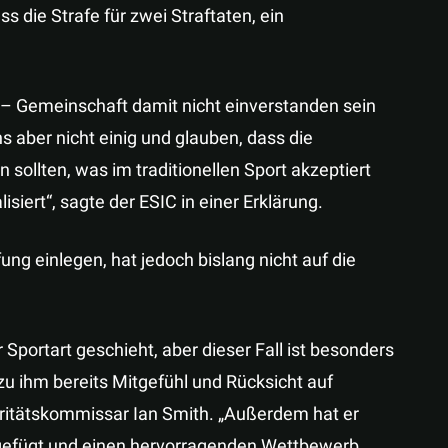
 die Strafe für zwei Straftaten, ein
O – Gemeinschaft damit nicht einverstanden sein
s aber nicht einig und glauben, dass die
sollten, was im traditionellen Sport akzeptiert
siert“, sagte der ESIC in einer Erklärung.
g einlegen, hat jedoch bislang nicht auf die
 Sportart geschieht, aber dieser Fall ist besonders
zu ihm bereits Mitgefühl und Rücksicht auf
ritätskommissar Ian Smith. „Außerdem hat er
gefügt und einen hervorragenden Wettbewerb