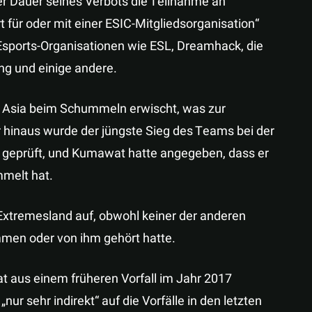
r Dauer seines Verbots die Teilnahme an
ür oder mit einer ESIC-Mitgliedsorganisation“
Esports-Organisationen wie ESL, Dreamhack, die
ng und einige andere.
 Asia beim Schummeln erwischt, was zur
er hinaus wurde der jüngste Sieg des Teams bei der
 geprüft, und Kumawat hatte angegeben, dass er
mmelt hat.
n Extremesland auf, obwohl keiner der anderen
men oder von ihm gehört hatte.
at aus einem früheren Vorfall im Jahr 2017
„nur sehr indirekt“ auf die Vorfälle in den letzten