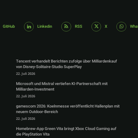
GitHub
Linkedin
RSS
X
Wha
Tencent verhandelt Berichten zufolge über Milliardenkauf
von Disney-Solitaire-Studio SuperPlay
22. Juli 2026
Microsoft und Mistral vertiefen KI-Partnerschaft mit
Milliarden-Investment
22. Juli 2026
gamescom 2026: Koelnmesse veröffentlicht Hallenplan mit
neuem Outdoor-Bereich
22. Juli 2026
Homebrew-App Green Vita bringt Xbox Cloud Gaming auf
die PlayStation Vita