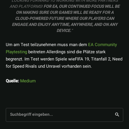
LOOKING FORWARD TO WORKING WITH MORE PARTNERS
AND PLATFORMS!
FOR EA, OUR CONTINUED FOCUS WILL BE
ON MAKING SURE OUR GAMES WILL BE READY FOR A
CLOUD-POWERED FUTURE WHERE OUR PLAYERS CAN
ENGAGE AND ENJOY ANYTIME, ANYWHERE, AND ON ANY
DEVICE.
“
Um am Test teilzunehmen muss man dem
EA Community
Playtesting
beitreten Allerdings sind die Plätze stark
begrenzt. Im Test werden Spiele wieFIFA 19, Titanfall 2, Need
for Speed Rivals und Unravel vorhanden sein.
Quelle:
Medium
Suchbegriff eingeben...