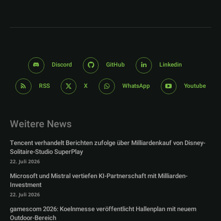
Discord
GitHub
Linkedin
RSS
X
WhatsApp
Youtube
Weitere News
Tencent verhandelt Berichten zufolge über Milliardenkauf von Disney-
Solitaire-Studio SuperPlay
22. Juli 2026
Microsoft und Mistral vertiefen KI-Partnerschaft mit Milliarden-
Investment
22. Juli 2026
gamescom 2026: Koelnmesse veröffentlicht Hallenplan mit neuem
Outdoor-Bereich