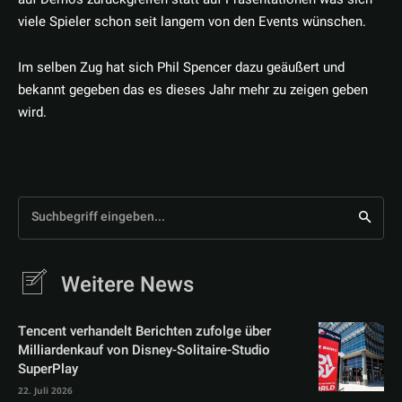
viele Spieler schon seit langem von den Events wünschen.
Im selben Zug hat sich Phil Spencer dazu geäußert und
bekannt gegeben das es dieses Jahr mehr zu zeigen geben
wird.
Suchbegriff eingeben...
Weitere News
Tencent verhandelt Berichten zufolge über
Milliardenkauf von Disney-Solitaire-Studio
SuperPlay
22. Juli 2026