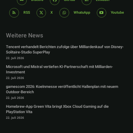
RSS
X
WhatsApp
Youtube
Weitere News
Tencent verhandelt Berichten zufolge über Milliardenkauf von Disney-
Solitaire-Studio SuperPlay
22. Juli 2026
Microsoft und Mistral vertiefen KI-Partnerschaft mit Milliarden-
Investment
22. Juli 2026
gamescom 2026: Koelnmesse veröffentlicht Hallenplan mit neuem
Outdoor-Bereich
22. Juli 2026
Homebrew-App Green Vita bringt Xbox Cloud Gaming auf die
PlayStation Vita
22. Juli 2026