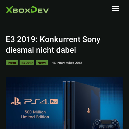
E3 2019: Konkurrent Sony
diesmal nicht dabei
Event
E3 2019
News
16. November 2018