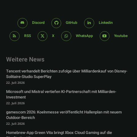
Discord
GitHub
Linkedin
RSS
X
WhatsApp
Youtube
Weitere News
Tencent verhandelt Berichten zufolge über Milliardenkauf von Disney-
Solitaire-Studio SuperPlay
22. Juli 2026
Microsoft und Mistral vertiefen KI-Partnerschaft mit Milliarden-
Investment
22. Juli 2026
gamescom 2026: Koelnmesse veröffentlicht Hallenplan mit neuem
Outdoor-Bereich
22. Juli 2026
Homebrew-App Green Vita bringt Xbox Cloud Gaming auf die