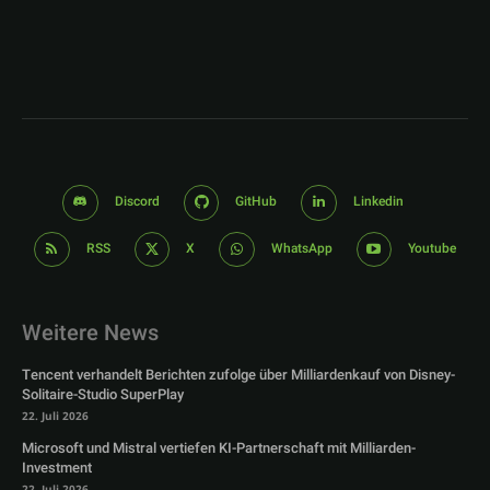
Discord
GitHub
Linkedin
RSS
X
WhatsApp
Youtube
Weitere News
Tencent verhandelt Berichten zufolge über Milliardenkauf von Disney-
Solitaire-Studio SuperPlay
22. Juli 2026
Microsoft und Mistral vertiefen KI-Partnerschaft mit Milliarden-
Investment
22. Juli 2026