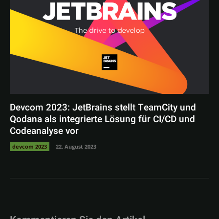
Devcom 2023: JetBrains stellt TeamCity und
Qodana als integrierte Lösung für CI/CD und
Codeanalyse vor
devcom 2023
22. August 2023