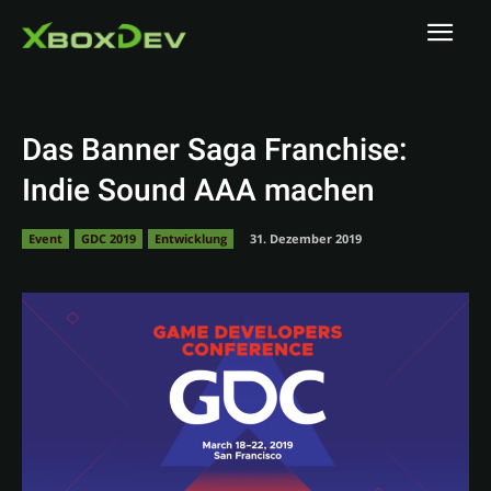
Das Banner Saga Franchise:
Indie Sound AAA machen
Event
GDC 2019
Entwicklung
31. Dezember 2019