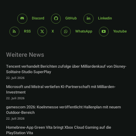
Discord
GitHub
Linkedin
RSS
X
WhatsApp
Youtube
Weitere News
Tencent verhandelt Berichten zufolge über Milliardenkauf von Disney-
Solitaire-Studio SuperPlay
22. Juli 2026
Microsoft und Mistral vertiefen KI-Partnerschaft mit Milliarden-
Investment
22. Juli 2026
gamescom 2026: Koelnmesse veröffentlicht Hallenplan mit neuem
Outdoor-Bereich
22. Juli 2026
Homebrew-App Green Vita bringt Xbox Cloud Gaming auf die
PlayStation Vita