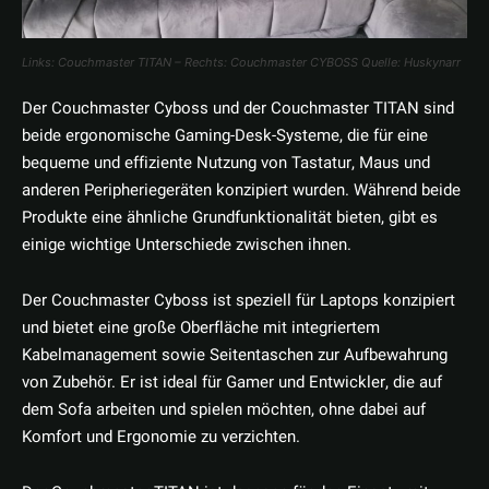
Links: Couchmaster TITAN – Rechts: Couchmaster CYBOSS Quelle: Huskynarr
Der Couchmaster Cyboss und der Couchmaster TITAN sind
beide ergonomische Gaming-Desk-Systeme, die für eine
bequeme und effiziente Nutzung von Tastatur, Maus und
anderen Peripheriegeräten konzipiert wurden. Während beide
Produkte eine ähnliche Grundfunktionalität bieten, gibt es
einige wichtige Unterschiede zwischen ihnen.
Der Couchmaster Cyboss ist speziell für Laptops konzipiert
und bietet eine große Oberfläche mit integriertem
Kabelmanagement sowie Seitentaschen zur Aufbewahrung
von Zubehör. Er ist ideal für Gamer und Entwickler, die auf
dem Sofa arbeiten und spielen möchten, ohne dabei auf
Komfort und Ergonomie zu verzichten.