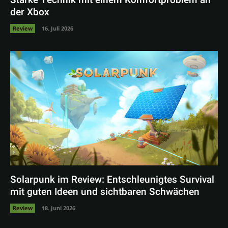
Starke Technik mit einem Komfortproblem an
der Xbox
Review
16. Juli 2026
Solarpunk im Review: Entschleunigtes Survival
mit guten Ideen und sichtbaren Schwächen
Review
18. Juni 2026