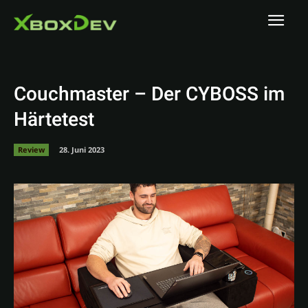
Couchmaster – Der CYBOSS im
Härtetest
Review
28. Juni 2023