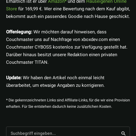
Erhältlich ist er über
Amazon
und dem
Hauseigenen Online
Store
für 169,99 €. Wer eine Bewertung nach dem Kauf abgibt,
bekommt auch ein passendes Goodie nach Hause geschickt.
Offenlegung:
Wir möchten darauf hinweisen, dass
Couchmaster uns auf Nachfrage von xboxdev.com einen
Couchmaster CYBOSS kostenlos zur Verfügung gestellt hat.
Darüber hinaus besitzt unsere Redaktion einen privaten
Couchmaster TITAN.
Update:
Wir haben den Artikel noch einmal leicht
überarbeitet, um etwaige Angaben zu korrigieren.
* Die gekennzeichneten Links sind Affiliate-Links, für die wir eine Provision
erhalten. Für Sie entstehen dadurch keine zusätzlichen Kosten.
Suchbegriff eingeben...