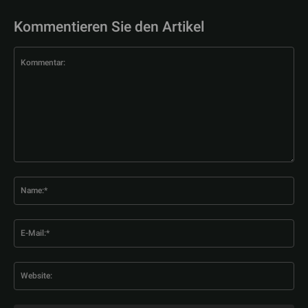
Kommentieren Sie den Artikel
Kommentar:
Na
E-
Mai
Web