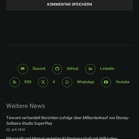
Discord
GitHub
Linkedin
RSS
X
WhatsApp
Youtube
Weitere News
Tencent verhandelt Berichten zufolge über Milliardenkauf von Disney-
Solitaire-Studio SuperPlay
22. Juli 2026
Microsoft und Mistral vertiefen KI-Partnerschaft mit Milliarden-