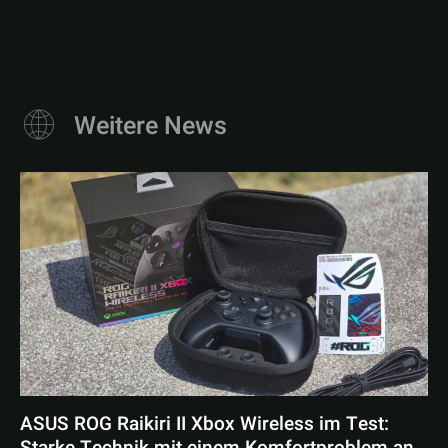
Weitere News
ASUS ROG Raikiri II Xbox Wireless im Test: