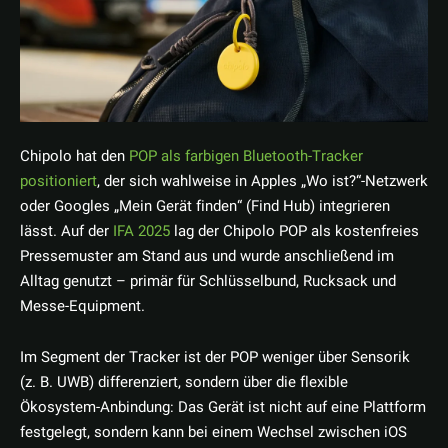
Chipolo hat den
POP als farbigen Bluetooth-Tracker
positioniert
, der sich wahlweise in Apples „Wo ist?“-Netzwerk
oder Googles „Mein Gerät finden“ (Find Hub) integrieren
lässt. Auf der
IFA 2025
lag der Chipolo POP als kostenfreies
Pressemuster am Stand aus und wurde anschließend im
Alltag genutzt – primär für Schlüsselbund, Rucksack und
Messe-Equipment.
Im Segment der Tracker ist der POP weniger über Sensorik
(z. B. UWB) differenziert, sondern über die flexible
Ökosystem-Anbindung: Das Gerät ist nicht auf eine Plattform
festgelegt, sondern kann bei einem Wechsel zwischen iOS