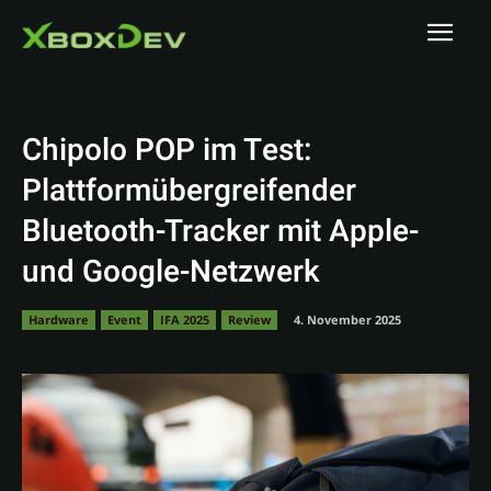
Chipolo POP im Test:
Plattformübergreifender
Bluetooth-Tracker mit Apple-
und Google-Netzwerk
Hardware
Event
IFA 2025
Review
4. November 2025