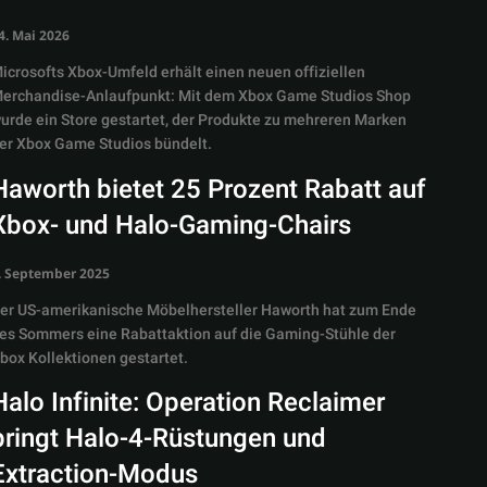
4. Mai 2026
icrosofts Xbox-Umfeld erhält einen neuen offiziellen
erchandise-Anlaufpunkt: Mit dem Xbox Game Studios Shop
urde ein Store gestartet, der Produkte zu mehreren Marken
er Xbox Game Studios bündelt.
Haworth bietet 25 Prozent Rabatt auf
Xbox- und Halo-Gaming-Chairs
. September 2025
er US-amerikanische Möbelhersteller Haworth hat zum Ende
es Sommers eine Rabattaktion auf die Gaming-Stühle der
box Kollektionen gestartet.
Halo Infinite: Operation Reclaimer
bringt Halo-4-Rüstungen und
Extraction-Modus