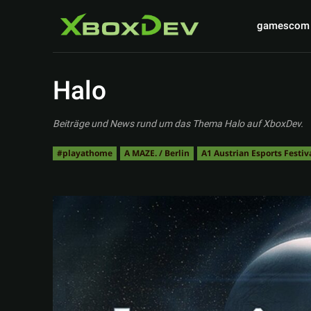
gamescom
Halo
Beiträge und News rund um das Thema Halo auf XboxDev.
#playathome
A MAZE. / Berlin
A1 Austrian Esports Festiv