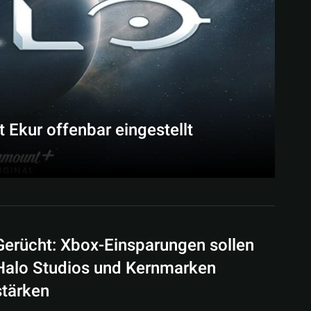
t Ekur offenbar eingestellt
Gerücht: Xbox-Einsparungen sollen
Halo Studios und Kernmarken
stärken