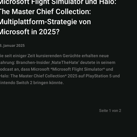
Microsoft Flight Simulator und Halo:
The Master Chief Collection:
Multiplattform-Strategie von
Microsoft in 2025?
3. Januar 2025
ie seit einiger Zeit kursierenden Gerüchte erhalten neue
ahrung: Branchen-Insider ‚NateTheHate‘ deutete in seinem
odcast an, dass Microsoft *Microsoft Flight Simulator* und
Halo: The Master Chief Collection* 2025 auf PlayStation 5 und
intendo Switch 2 bringen könnte.
Seite 1 von 2