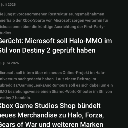
. Juli 2026
ie jüngst vorgenommenen Restrukturierungsmaßnahmen
nnerhalb der Xbox-Sparte von Microsoft sorgen weiterhin für
iskussionen über die künftige Ausrichtung der First-Party-
tudios.
Gerücht: Microsoft soll Halo-MMO im
Stil von Destiny 2 geprüft haben
6. Juni 2026
icrosoft soll intern über ein neues Online-Projekt im Halo-
niversum nachgedacht haben. Laut einem Beitrag im
ubreddit r/GamingLeaksAndRumours soll es sich dabei um ein
MO beziehungsweise einen Shared-World-Shooter im Stil von
estiny 2 handeln.
Xbox Game Studios Shop bündelt
neues Merchandise zu Halo, Forza,
Gears of War und weiteren Marken