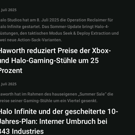
. Juli 2025
alo Studios hat am 8. Juli 2025 die Operation Reclaimer für
alo Infinite gestartet. Das Sommer-Update bringt Halo-4-
üstungen, den taktischen Modus Seek & Deploy Extraction und
wei neue Action-Sack-Varianten.
Haworth reduziert Preise der Xbox-
und Halo-Gaming-Stühle um 25
Prozent
. Juli 2025
aworth hat im Rahmen des hauseigenen „Summer Sale“ die
reise seiner Gaming-Stühle um ein Viertel gesenkt.
Halo Infinite und der gescheiterte 10-
Jahres-Plan: Interner Umbruch bei
343 Industries