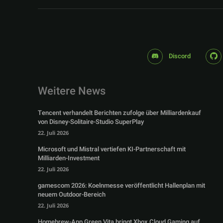
Discord
Weitere News
Tencent verhandelt Berichten zufolge über Milliardenkauf
von Disney-Solitaire-Studio SuperPlay
22. Juli 2026
Microsoft und Mistral vertiefen KI-Partnerschaft mit
Milliarden-Investment
22. Juli 2026
gamescom 2026: Koelnmesse veröffentlicht Hallenplan mit
neuem Outdoor-Bereich
22. Juli 2026
Homebrew-App Green Vita bringt Xbox Cloud Gaming auf