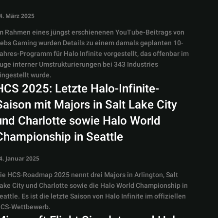
4. März 2025
m Rahmen eines jüngst erschienenen YouTube-Beitrags von
ebs Gaming wurden Details zu einem damals geplanten 10-
ahres-Programm für Halo Infinite vorgestellt, das offenbar im
uge interner Umstrukturierungen bei 343 Industries
ingestellt wurde.
HCS 2025: Letzte Halo-Infinite-
Saison mit Majors in Salt Lake City
und Charlotte sowie Halo World
Championship in Seattle
4. Januar 2025
ie HCS-Roadmap 2025 nennt drei Majors in Arlington, Salt
ake City und Charlotte sowie die Halo World Championship in
eattle. Es ist die letzte Saison von Halo Infinite im offiziellen
CS-Wettbewerb.