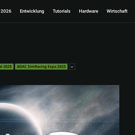
 2026
Entwicklung
Tutorials
Hardware
Wirtschaft
al 2025
ADAC SimRacing Expo 2023