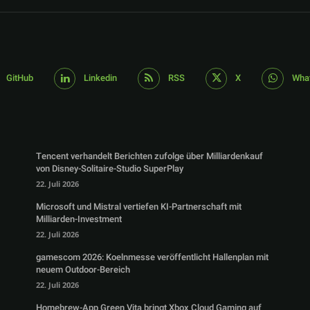
GitHub
Linkedin
RSS
X
Wha
Tencent verhandelt Berichten zufolge über Milliardenkauf
von Disney-Solitaire-Studio SuperPlay
22. Juli 2026
Microsoft und Mistral vertiefen KI-Partnerschaft mit
Milliarden-Investment
22. Juli 2026
gamescom 2026: Koelnmesse veröffentlicht Hallenplan mit
neuem Outdoor-Bereich
22. Juli 2026
Homebrew-App Green Vita bringt Xbox Cloud Gaming auf