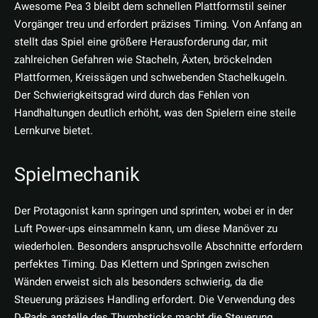
Awesome Pea 3 bleibt dem schnellen Plattformstil seiner
Vorgänger treu und erfordert präzises Timing. Von Anfang an
stellt das Spiel eine größere Herausforderung dar, mit
zahlreichen Gefahren wie Stacheln, Äxten, bröckelnden
Plattformen, Kreissägen und schwebenden Stachelkugeln.
Der Schwierigkeitsgrad wird durch das Fehlen von
Handhaltungen deutlich erhöht, was den Spielern eine steile
Lernkurve bietet.
Spielmechanik
Der Protagonist kann springen und sprinten, wobei er in der
Luft Power-ups einsammeln kann, um diese Manöver zu
wiederholen. Besonders anspruchsvolle Abschnitte erfordern
perfektes Timing. Das Klettern und Springen zwischen
Wänden erweist sich als besonders schwierig, da die
Steuerung präzises Handling erfordert. Die Verwendung des
D-Pads anstelle des Thumbsticks macht die Steuerung