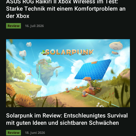
ASUS ROG Raikiri II Xbox Wireless im Test:
Starke Technik mit einem Komfortproblem an
der Xbox
Review
16. Juli 2026
Solarpunk im Review: Entschleunigtes Survival
mit guten Ideen und sichtbaren Schwächen
Review
18. Juni 2026