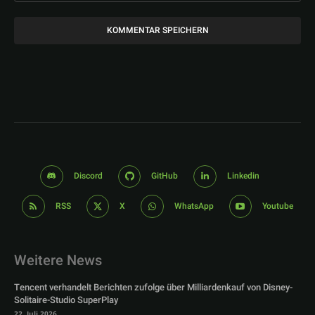
Discord
GitHub
Linkedin
RSS
X
WhatsApp
Youtube
Weitere News
Tencent verhandelt Berichten zufolge über Milliardenkauf von Disney-
Solitaire-Studio SuperPlay
22. Juli 2026