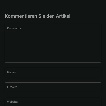
Kommentieren Sie den Artikel
Kommentar:
Na
E-
Mai
Web