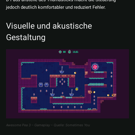
jedoch deutlich komfortabler und reduziert Fehler.
Visuelle und akustische
Gestaltung
Awesome Pea 3 – Gameplay – Quelle: Sometimes You