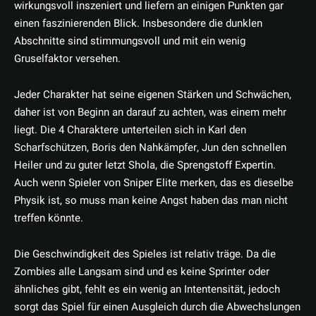
wirkungsvoll inszeniert und liefern an einigen Punkten gar
einen faszinierenden Blick. Insbesondere die dunklen
Abschnitte sind stimmungsvoll und mit ein wenig
Gruselfaktor versehen.
Jeder Charakter hat seine eigenen Stärken und Schwächen,
daher ist von Beginn an darauf zu achten, was einem mehr
liegt. Die 4 Charaktere unterteilen sich in Karl den
Scharfschützen, Boris den Nahkämpfer, Jun den schnellen
Heiler und zu guter letzt Shola, die Sprengstoff Expertin.
Auch wenn Spieler von Sniper Elite merken, das es dieselbe
Physik ist, so muss man keine Angst haben das man nicht
treffen könnte.
Die Geschwindigkeit des Spieles ist relativ träge. Da die
Zombies alle Langsam sind und es keine Sprinter oder
ähnliches gibt, fehlt es ein wenig an Intentensität, jedoch
sorgt das Spiel für einen Ausgleich durch die Abwechslungen