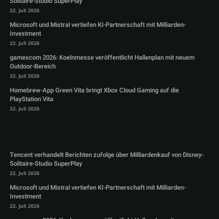
Solitaire-Studio SuperPlay
22. Juli 2026
Microsoft und Mistral vertiefen KI-Partnerschaft mit Milliarden-
Investment
22. Juli 2026
gamescom 2026: Koelnmesse veröffentlicht Hallenplan mit neuem
Outdoor-Bereich
22. Juli 2026
Homebrew-App Green Vita bringt Xbox Cloud Gaming auf die
PlayStation Vita
22. Juli 2026
Tencent verhandelt Berichten zufolge über Milliardenkauf von Disney-
Solitaire-Studio SuperPlay
22. Juli 2026
Microsoft und Mistral vertiefen KI-Partnerschaft mit Milliarden-
Investment
22. Juli 2026