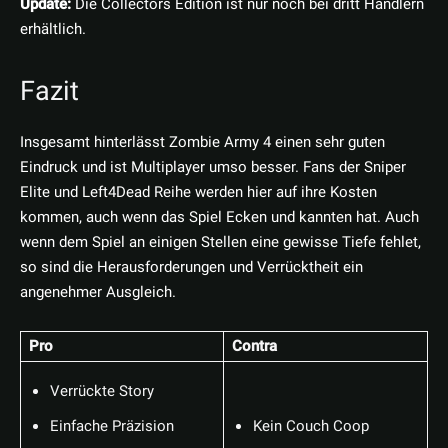
Update:
Die Collectors Edition ist nur noch bei dritt Händlern
erhältlich.
Fazit
Insgesamt hinterlässt Zombie Army 4 einen sehr guten
Eindruck und ist Multiplayer umso besser. Fans der Sniper
Elite und Left4Dead Reihe werden hier auf ihre Kosten
kommen, auch wenn das Spiel Ecken und kannten hat. Auch
wenn dem Spiel an einigen Stellen eine gewisse Tiefe fehlet,
so sind die Herausforderungen und Verrücktheit ein
angenehmer Ausgleich.
Pro
Contra
Verrückte Story
Einfache Präzision
Kein Couch Coop