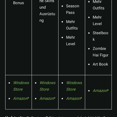
he Skins
Mehr
Bonus
Season
und
Outfits
Pass
Ausrüstu
Mehr
ng
Mehr
Level
Outfits
Steelboo
Mehr
k
Level
Zombie
Hai Figur
Art Book
Windows
Windows
Windows
Store
Store
Store
Amazon
Amazon
Amazon
Amazon