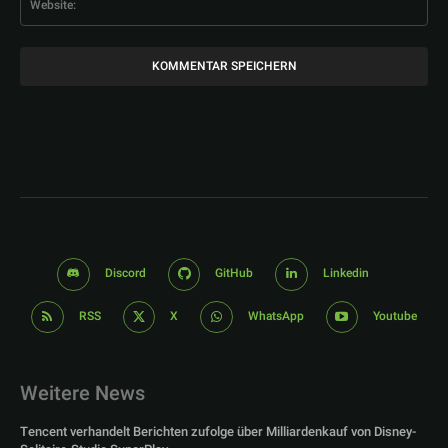
Discord
GitHub
Linkedin
RSS
X
WhatsApp
Youtube
Weitere News
Tencent verhandelt Berichten zufolge über Milliardenkauf von Disney-