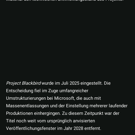
Project Blackbird
wurde im Juli 2025 eingestellt. Die
Entscheidung fiel im Zuge umfangreicher
Umstrukturierungen bei Microsoft, die auch mit
Massenentlassungen und der Einstellung mehrerer laufender
Produktionen einhergingen. Zu diesem Zeitpunkt war der
Titel noch weit vom ursprünglich anvisierten
Veröffentlichungsfenster im Jahr 2028 entfernt.