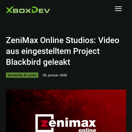
ZeniMax Online Studios: Video
aus eingestelltem Project
Blackbird geleakt
Gerüchte & Leaks
20. Januar 2026