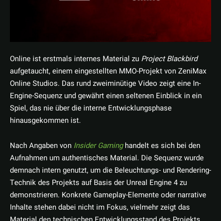
Online ist erstmals internes Material zu
Project Blackbird
aufgetaucht, einem eingestellten MMO-Projekt von ZeniMax
Online Studios. Das rund zweiminütige Video zeigt eine In-
Engine-Sequenz und gewährt einen seltenen Einblick in ein
Spiel, das nie über die interne Entwicklungsphase
hinausgekommen ist.
Nach Angaben von
Insider Gaming
handelt es sich bei den
Aufnahmen um authentisches Material. Die Sequenz wurde
demnach intern genutzt, um die Beleuchtungs- und Rendering-
Technik des Projekts auf Basis der Unreal Engine 4 zu
demonstrieren. Konkrete Gameplay-Elemente oder narrative
Inhalte stehen dabei nicht im Fokus, vielmehr zeigt das
Material den technischen Entwicklungsstand des Projekts.