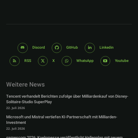
Discord
GitHub
Linkedin
RSS
X
WhatsApp
Youtube
Weitere News
Tencent verhandelt Berichten zufolge über Milliardenkauf von Disney-
Solitaire-Studio SuperPlay
22. Juli 2026
Microsoft und Mistral vertiefen KI-Partnerschaft mit Milliarden-
Investment
22. Juli 2026
gamescom 2026: Koelnmesse veröffentlicht Hallenplan mit neuem