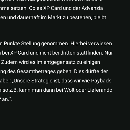
amme setzen. Ob es XP Card und der Advanzia
zen und dauerhaft im Markt zu bestehen, bleibt
hen Punkte Stellung genommen. Hierbei verwiesen
bei XP Card und nicht bei dritten stattfinden. Nur
 Zudem wird es im entgegensatz zu einigen
ng des Gesamtbetrages geben. Dies dürfte der
dabei: „Unsere Strategie ist, dass wir wie Payback
so z.B. kann man dann bei Wolt oder Lieferando
 an.“.