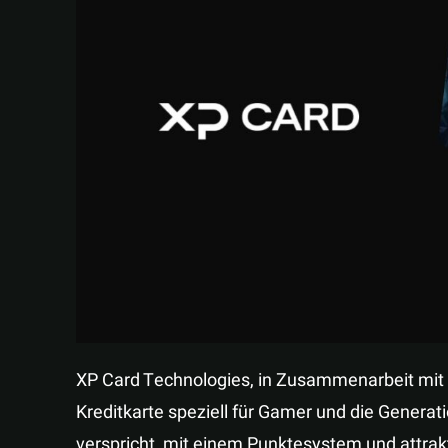
XP Card Technologies, in Zusammenarbeit mit 
Kreditkarte speziell für Gamer und die Genera
verspricht, mit einem Punktesystem und attra