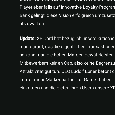
Player ebenfalls auf innovative Loyalty-Progr
Bank gelingt, diese Vision erfolgreich umzuset
abzuwarten.
Update:
XP Card hat bezüglich unsere kritisc
man darauf, das die eigentlichen Transaktionen 
so kann man die hohen Margen gewährleisten.
Mitbewerbern keinen Cap, also keine Begrenzu
Attraktivität gut tun. CEO Ludolf Ebner betont 
immer mehr Markenpartner für Gamer haben, al
einkaufen und die bieten ihren Usern unsere XP