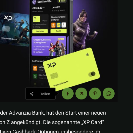
Teilen
der Advanzia Bank, hat den Start einer neuen
tion Z angekündigt. Die sogenannte „XP Card“
ktiven Cashback-Optionen, insbesondere im