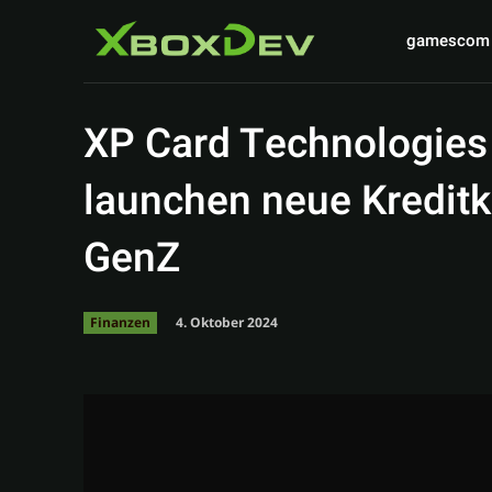
gamescom
XP Card Technologies
launchen neue Kreditk
GenZ
4. Oktober 2024
Finanzen