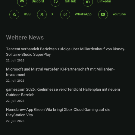
Discord
GitHub
Linkedin
RSS
X
WhatsApp
Youtube
Weitere News
Tencent verhandelt Berichten zufolge über Milliardenkauf von Disney-
Solitaire-Studio SuperPlay
22. Juli 2026
Microsoft und Mistral vertiefen KI-Partnerschaft mit Milliarden-
Investment
22. Juli 2026
gamescom 2026: Koelnmesse veröffentlicht Hallenplan mit neuem
Outdoor-Bereich
22. Juli 2026
Homebrew-App Green Vita bringt Xbox Cloud Gaming auf die
PlayStation Vita
22. Juli 2026