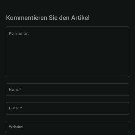
Kommentieren Sie den Artikel
Kommentar:
Na
E-
Mai
Web