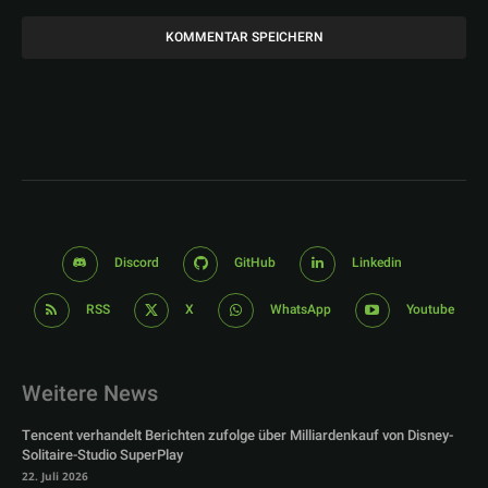
Discord
GitHub
Linkedin
RSS
X
WhatsApp
Youtube
Weitere News
Tencent verhandelt Berichten zufolge über Milliardenkauf von Disney-
Solitaire-Studio SuperPlay
22. Juli 2026