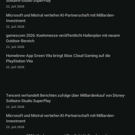
Solitaire-Studio SuperPlay
22. Juli 2026
Microsoft und Mistral vertiefen KI-Partnerschaft mit Milliarden-
Investment
22. Juli 2026
gamescom 2026: Koelnmesse veröffentlicht Hallenplan mit neuem
Outdoor-Bereich
22. Juli 2026
Homebrew-App Green Vita bringt Xbox Cloud Gaming auf die
PlayStation Vita
22. Juli 2026
Tencent verhandelt Berichten zufolge über Milliardenkauf von Disney-
Solitaire-Studio SuperPlay
22. Juli 2026
Microsoft und Mistral vertiefen KI-Partnerschaft mit Milliarden-
Investment
22. Juli 2026