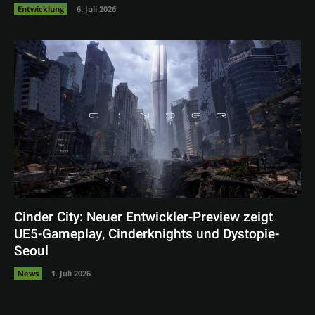
Entwicklung
6. Juli 2026
Cinder City: Neuer Entwickler-Preview zeigt
UE5-Gameplay, Cinderknights und Dystopie-
Seoul
News
1. Juli 2026