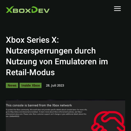
Xbox Series X:
Nutzersperrungen durch
Nutzung von Emulatoren im
Retail-Modus
News
Inside Xbox
28. Juli 2023