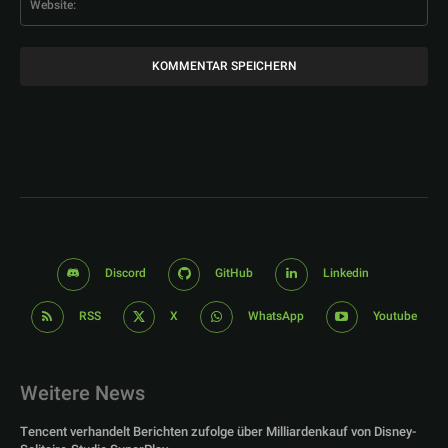
Discord
GitHub
Linkedin
RSS
X
WhatsApp
Youtube
Weitere News
Tencent verhandelt Berichten zufolge über Milliardenkauf von Disney-