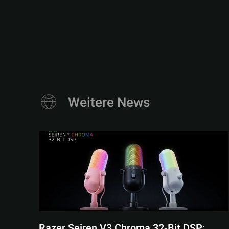
Weitere News
Razer Seiren V3 Chroma 32-Bit DSP: