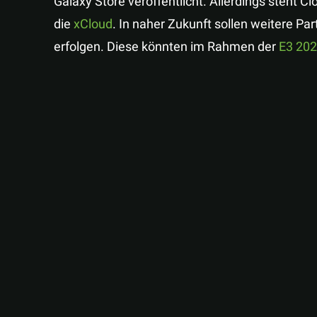
Galaxy Store veröffentlicht. Allerdings steht C
die
xCloud
. In naher Zukunft sollen weitere 
erfolgen. Diese könnten im Rahmen der
E3 20