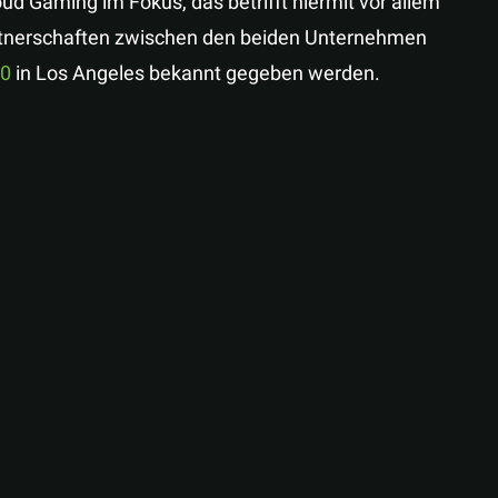
loud Gaming im Fokus, das betrifft hiermit vor allem
Partnerschaften zwischen den beiden Unternehmen
20
in Los Angeles bekannt gegeben werden.