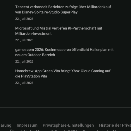
Tencent verhandelt Berichten zufolge über Milliardenkauf
von Disney-Solitaire-Studio SuperPlay
22. Juli 2026
Microsoft und Mistral vertiefen KI-Partnerschaft mit
Milliarden-Investment
22. Juli 2026
gamescom 2026: Koelnmesse veröffentlicht Hallenplan mit
neuem Outdoor-Bereich
22. Juli 2026
Homebrew-App Green Vita bringt Xbox Cloud Gaming auf
die PlayStation Vita
22. Juli 2026
lärung
Impressum
Privatsphäre-Einstellungen
Historie der Priv