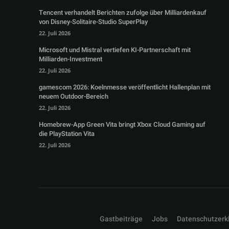
Tencent verhandelt Berichten zufolge über Milliardenkauf
von Disney-Solitaire-Studio SuperPlay
22. Juli 2026
Microsoft und Mistral vertiefen KI-Partnerschaft mit
Milliarden-Investment
22. Juli 2026
gamescom 2026: Koelnmesse veröffentlicht Hallenplan mit
neuem Outdoor-Bereich
22. Juli 2026
Homebrew-App Green Vita bringt Xbox Cloud Gaming auf
die PlayStation Vita
22. Juli 2026
Gastbeiträge
Jobs
Datenschutzerk