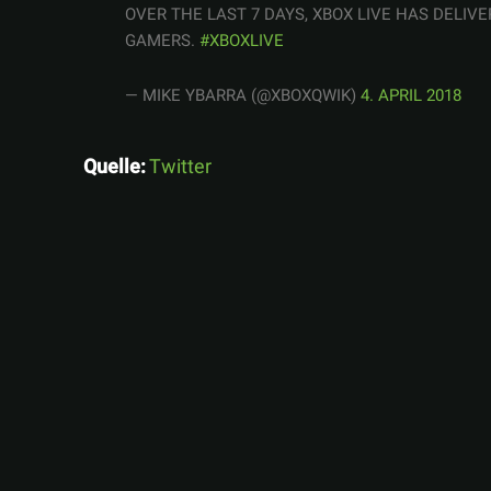
OVER THE LAST 7 DAYS, XBOX LIVE HAS DELIV
GAMERS.
#XBOXLIVE
— MIKE YBARRA (@XBOXQWIK)
4. APRIL 2018
Quelle:
Twitter