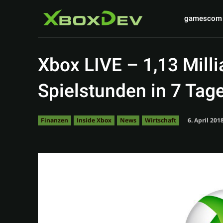
gamescom
Xbox LIVE – 1,13 Milli
Spielstunden in 7 Tag
6. April 201
Finanzen
Inside Xbox
News
Wirtschaft