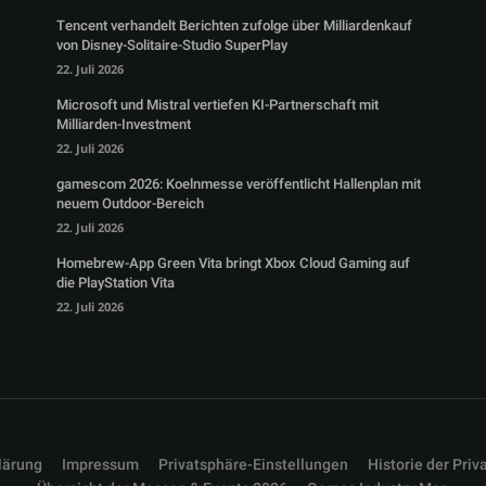
Tencent verhandelt Berichten zufolge über Milliardenkauf
von Disney-Solitaire-Studio SuperPlay
22. Juli 2026
Microsoft und Mistral vertiefen KI-Partnerschaft mit
Milliarden-Investment
22. Juli 2026
gamescom 2026: Koelnmesse veröffentlicht Hallenplan mit
neuem Outdoor-Bereich
22. Juli 2026
Homebrew-App Green Vita bringt Xbox Cloud Gaming auf
die PlayStation Vita
22. Juli 2026
lärung
Impressum
Privatsphäre-Einstellungen
Historie der Priv