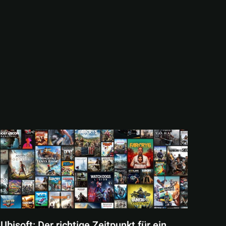
Ubisoft: Der richtige Zeitpunkt für ein