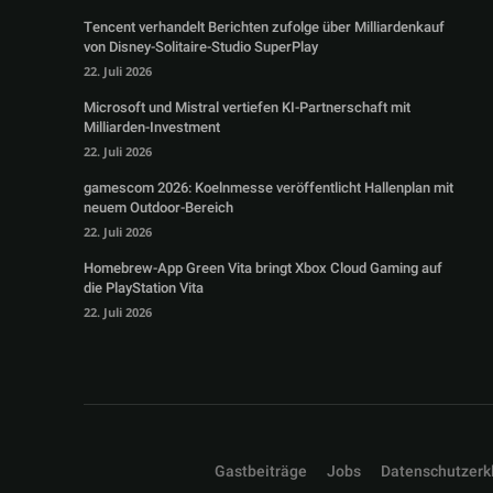
Tencent verhandelt Berichten zufolge über Milliardenkauf
von Disney-Solitaire-Studio SuperPlay
22. Juli 2026
Microsoft und Mistral vertiefen KI-Partnerschaft mit
Milliarden-Investment
22. Juli 2026
gamescom 2026: Koelnmesse veröffentlicht Hallenplan mit
neuem Outdoor-Bereich
22. Juli 2026
Homebrew-App Green Vita bringt Xbox Cloud Gaming auf
die PlayStation Vita
22. Juli 2026
Gastbeiträge
Jobs
Datenschutzerk