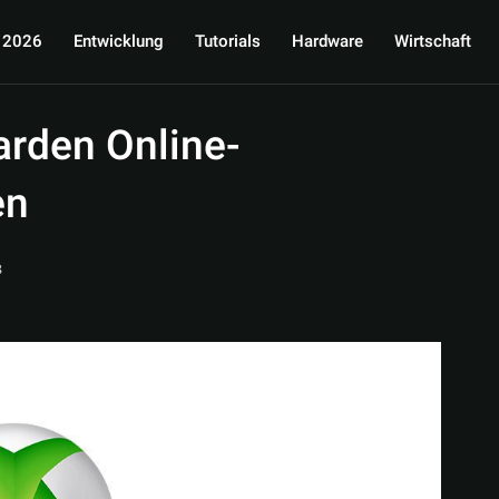
 2026
Entwicklung
Tutorials
Hardware
Wirtschaft
arden Online-
en
8