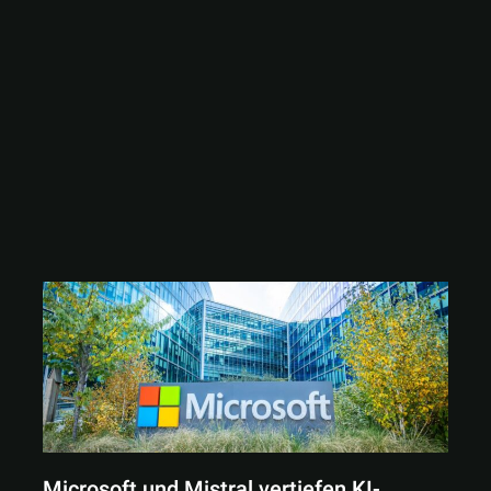
Microsoft und Mistral vertiefen KI-