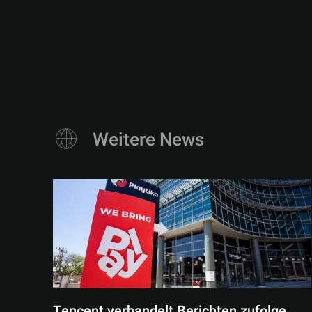
Weitere News
Tencent verhandelt Berichten zufolge