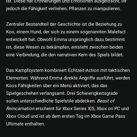
ist. Diese hat Erinnerungen und Emotionen ausgelöscht, ihr
jedoch die Fähigkeit verliehen, Pflanzen zu manipulieren.
Zentraler Bestandteil der Geschichte ist die Beziehung zu
Koo, einem Hund, der sich zu einem sogenannten Malefact
entwickelt hat. Obwohl Emma ursprünglich dazu bestimmt
ist, diese Wesen zu bekämpfen, entsteht zwischen beiden
eine Verbindung, die den narrativen Kern des Spiels bildet.
Das Kampfsystem kombiniert Echtzeit-Action mit taktischen
Elementen. Während Emma direkte Angriffe ausführt, werden
Koos Fähigkeiten über ein Menü aktiviert, das das
Spielgeschehen verlangsamt. Drei Schwierigkeitsgrade
sollen unterschiedliche Spielstile abdecken.
Beast of
Reincarnation
erscheint für Xbox Series X|S, Xbox on PC und
Xbox Cloud und ist ab dem ersten Tag im Xbox Game Pass
Ultimate enthalten.