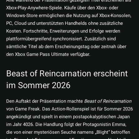
Alle während der Präsentation gezeigten Titel erscheinen als
Xbox-Play-Anywhere-Spiele. Käufe über den Xbox- oder
Windows-Store ermöglichen die Nutzung auf Xbox-Konsolen,
PC, Cloud und unterstützten Handhelds ohne zusätzliche
Kosten. Fortschritte, Erweiterungen und Erfolge werden
plattformübergreifend synchronisiert. Zusätzlich sind
sämtliche Titel ab dem Erscheinungstag oder zeitnah über
den Xbox Game Pass Ultimate verfügbar.
Beast of Reincarnation erscheint
im Sommer 2026
Den Auftakt der Präsentation machte
Beast of Reincarnation
von Game Freak. Das Action-Rollenspiel ist für Sommer 2026
angekündigt und spielt in einem postapokalyptischen Japan
im Jahr 4026. Die Handlung folgt der Protagonistin Emma,
die von einer mysteriösen Seuche namens „Blight“ betroffen