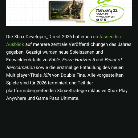
Die Xbox Developer_Direct 2026 hat einen
umfassenden
Ausblick
auf mehrere zentrale Veröffentlichungen des Jahres
gegeben. Gezeigt wurden neue Spielszenen und
Entwicklerdetails zu
Fable
,
Forza Horizon 6
und
Beast of
Reincarnation
sowie die erstmalige Enthüllung des neuen
Multiplayer-Titels
Kiln
von Double Fine. Alle vorgestellten
Spiele sind für 2026 terminiert und Teil der
plattformübergreifenden Xbox-Strategie inklusive Xbox Play
Anywhere und Game Pass Ultimate.