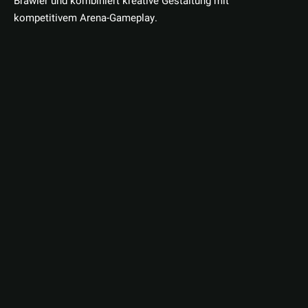
Brawler und kombiniert kreative Gestaltung mit
kompetitivem Arena-Gameplay.