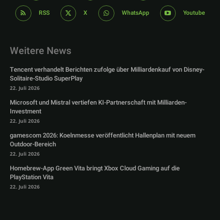
RSS
X
WhatsApp
Youtube
Weitere News
Tencent verhandelt Berichten zufolge über Milliardenkauf von Disney-
Solitaire-Studio SuperPlay
22. Juli 2026
Microsoft und Mistral vertiefen KI-Partnerschaft mit Milliarden-
Investment
22. Juli 2026
gamescom 2026: Koelnmesse veröffentlicht Hallenplan mit neuem
Outdoor-Bereich
22. Juli 2026
Homebrew-App Green Vita bringt Xbox Cloud Gaming auf die
PlayStation Vita
22. Juli 2026