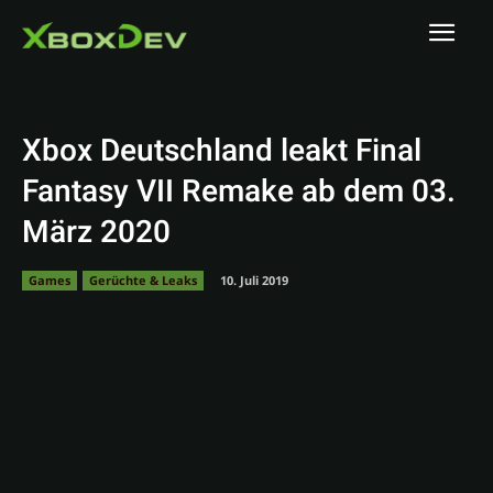
Xbox Deutschland leakt Final
Fantasy VII Remake ab dem 03.
März 2020
Games
Gerüchte & Leaks
10. Juli 2019