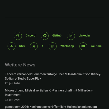
Discord
GitHub
Linkedin
RSS
X
WhatsApp
Youtube
Weitere News
Tencent verhandelt Berichten zufolge über Milliardenkauf von Disney-
Solitaire-Studio SuperPlay
22. Juli 2026
Microsoft und Mistral vertiefen KI-Partnerschaft mit Milliarden-
Investment
22. Juli 2026
gamescom 2026: Koelnmesse veröffentlicht Hallenplan mit neuem