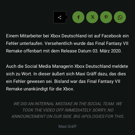
Einem Mitarbeiter bei Xbox Deutschland ist auf Facebook ein
Fehler unterlaufen. Versehentlich wurde das Final Fantasy VII
Remake offenbart mit dem Release Datum 03. März 2020.
Auch die Social Media Managerin Xbox Deutschland meldete
sich zu Wort. In dieser äußert sich Maxi Gräff dazu, das dies
ein Fehler gewesen sei. Bisland war das Final Fantasy VII
Remake unankündigt für die Xbox.
WE DID AN INTERNAL MISTAKE IN THE SOCIAL TEAM. WE
TOOK THE VIDEO OFF IMMEDIATELY. SORRY, NO
ANNOUNCEMENT ON OUR SIDE. BIG APOLOGIES FOR THIS.
Maxi Gräff