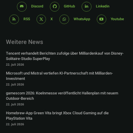
Discord
GitHub
Linkedin
RSS
X
WhatsApp
Youtube
Weitere News
Tencent verhandelt Berichten zufolge über Milliardenkauf von Disney-
Solitaire-Studio SuperPlay
22. Juli 2026
Microsoft und Mistral vertiefen KI-Partnerschaft mit Milliarden-
Investment
22. Juli 2026
gamescom 2026: Koelnmesse veröffentlicht Hallenplan mit neuem
Outdoor-Bereich
22. Juli 2026
Homebrew-App Green Vita bringt Xbox Cloud Gaming auf die
PlayStation Vita
22. Juli 2026