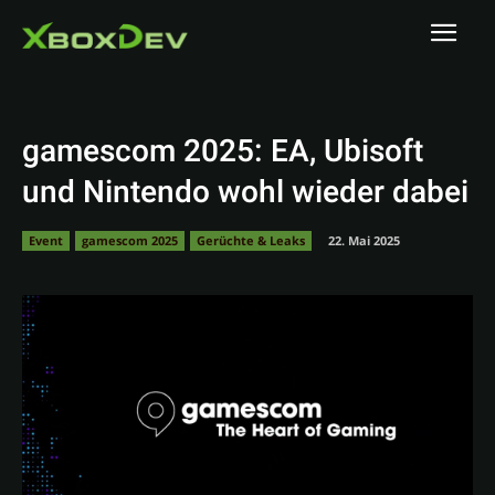
gamescom 2025: EA, Ubisoft
und Nintendo wohl wieder dabei
Event
gamescom 2025
Gerüchte & Leaks
22. Mai 2025