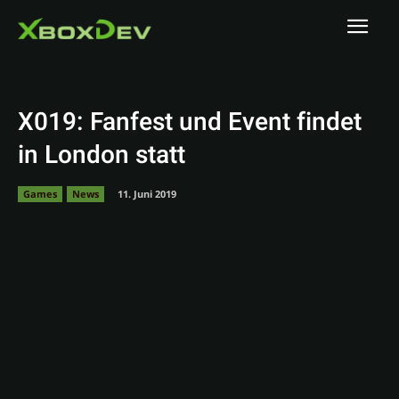
X019: Fanfest und Event findet
in London statt
Games
News
11. Juni 2019