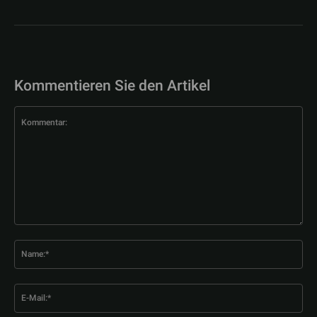
Kommentieren Sie den Artikel
Kommentar:
Na
E-
Mai