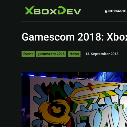
gamescom
Gamescom 2018: Xbox
13. September 2018
Event
gamescom 2018
News