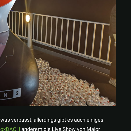
twas verpasst, allerdings gibt es auch einiges
XboxDACH
anderem die Live Show von Major