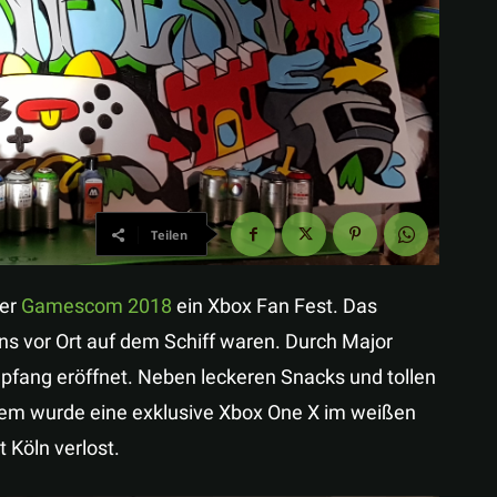
Teilen
der
Gamescom 2018
ein Xbox Fan Fest. Das
ns vor Ort auf dem Schiff waren. Durch Major
fang eröffnet. Neben leckeren Snacks und tollen
rem wurde eine exklusive Xbox One X im weißen
 Köln verlost.