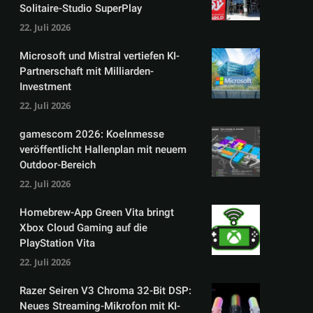
Solitaire-Studio SuperPlay
22. Juli 2026
Microsoft und Mistral vertiefen KI-
Partnerschaft mit Milliarden-
Investment
22. Juli 2026
gamescom 2026: Koelnmesse
veröffentlicht Hallenplan mit neuem
Outdoor-Bereich
22. Juli 2026
Homebrew-App Green Vita bringt
Xbox Cloud Gaming auf die
PlayStation Vita
22. Juli 2026
Razer Seiren V3 Chroma 32-Bit DSP:
Neues Streaming-Mikrofon mit KI-