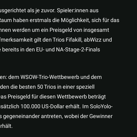
usgerichtet als je zuvor. Spieler:innen aus
aum haben erstmals die Möglichkeit, sich für das
:innen werden um ein Preisgeld von insgesamt
erksamkeit gilt den Trios Fifakill, abWizz und
ereits in den EU- und NA-Stage-2-Finals
rben: dem WSOW-Trio-Wettbewerb und dem
n die besten 50 Trios in einer speziell
s Preisgeld für diesen Wettbewerb beträgt
sätzlich 100.000 US-Dollar erhält. Im SoloYolo-
s gegeneinander antreten, wobei der Gewinner
rhält.