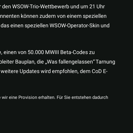
r den WSOW-Trio-Wettbewerb und um 21 Uhr
onnenten können zudem von einem speziellen
n, das einen speziellen WSOW-Operator-Skin und
, einen von 50.000 MWIII Beta-Codes zu
leiter Bauplan, die „Was fallengelassen“ Tarnung
r weitere Updates wird empfohlen, dem CoD E-
e wir eine Provision erhalten. Für Sie entstehen dadurch