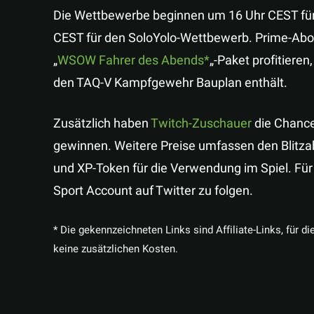
Die Wettbewerbe beginnen um 16 Uhr CEST fü
CEST für den SoloYolo-Wettbewerb. Prime-Ab
„
WSOW Fahrer des Abends
„-Paket profitiere
den TAQ-V Kampfgewehr Bauplan enthält.
Zusätzlich haben
Twitch-Zuschauer
die Chance
gewinnen. Weitere Preise umfassen den Blitzab
und XP-Token für die Verwendung im Spiel. Fü
Sport Account auf Twitter zu folgen.
* Die gekennzeichneten Links sind Affiliate-Links, für di
keine zusätzlichen Kosten.