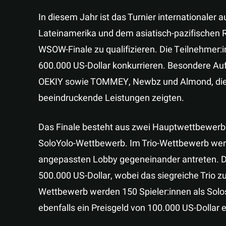
In diesem Jahr ist das Turnier internationaler a
Lateinamerika und dem asiatisch-pazifischen R
WSOW-Finale zu qualifizieren. Die Teilnehmer
600.000 US-Dollar konkurrieren. Besondere Aufm
OEKIY sowie TOMMEY, Newbz und Almond, die b
beeindruckende Leistungen zeigten.
Das Finale besteht aus zwei Hauptwettbewe
SoloYolo-Wettbewerb. Im Trio-Wettbewerb werde
angepassten Lobby gegeneinander antreten. Da
500.000 US-Dollar, wobei das siegreiche Trio zu
Wettbewerb werden 150 Spieler:innen als Solo
ebenfalls ein Preisgeld von 100.000 US-Dollar e