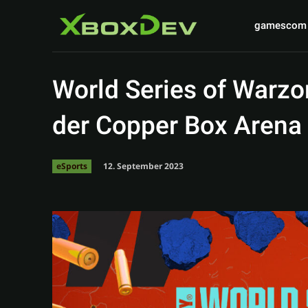
gamescom
World Series of Warzon
der Copper Box Arena
12. September 2023
eSports