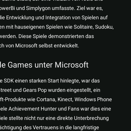
PowerBi und Simplygon umfasste. Ziel war es,
die Entwicklung und Integration von Spielen auf
en mit hauseigenen Spielen wie Solitaire, Sudoku,
werden. Diese Spiele demonstrierten das
h von Microsoft selbst entwickelt.
ile Games unter Microsoft
e SDK einen starken Start hinlegte, war das
 Street und Gears Pop wurden eingestellt, ein
oft-Produkte wie Cortana, Kinect, Windows Phone
viele Achievement Hunter und Fans war dies eine
ele stellte nicht nur eine direkte Unterbrechung
chtigung des Vertrauens in die langfristige