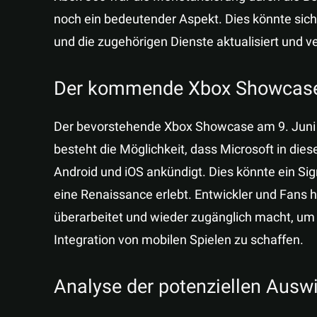
noch ein bedeutender Aspekt. Dies könnte sic
und die zugehörigen Dienste aktualisiert und v
Der kommende Xbox Showcas
Der bevorstehende Xbox Showcase am 9. Juni 2
besteht die Möglichkeit, dass Microsoft in die
Android und iOS ankündigt. Dies könnte ein Sig
eine Renaissance erlebt. Entwickler und Fans 
überarbeitet und wieder zugänglich macht, um 
Integration von mobilen Spielen zu schaffen.
Analyse der potenziellen Ausw