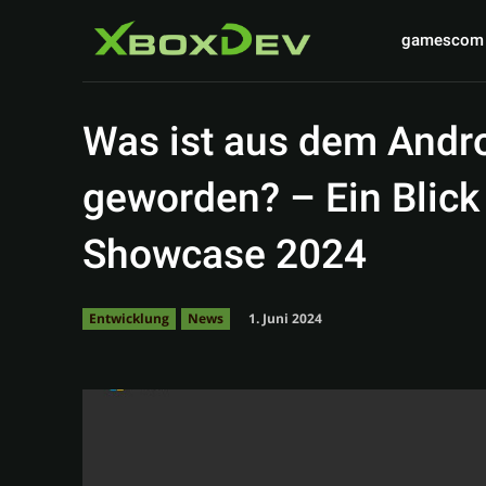
gamescom
Was ist aus dem Andr
geworden? – Ein Blick
Showcase 2024
1. Juni 2024
Entwicklung
News