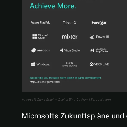
Microsoft Game Stack – Quelle: Bing Cache – Microsoft.com
Microsofts Zukunftspläne und