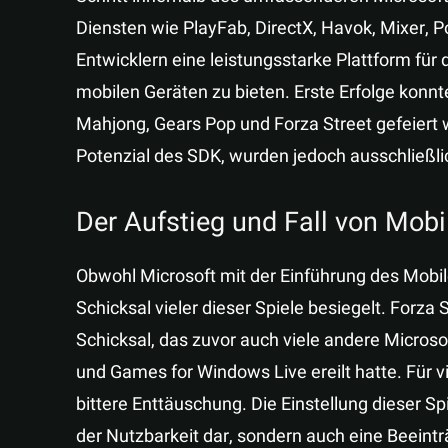
Diensten wie PlayFab, DirectX, Havok, Mixer, 
Entwicklern eine leistungsstarke Plattform für 
mobilen Geräten zu bieten. Erste Erfolge konnt
Mahjong, Gears Pop und Forza Street gefeiert 
Potenzial des SDK, wurden jedoch ausschließlic
Der Aufstieg und Fall von Mob
Obwohl Microsoft mit der Einführung des Mobil
Schicksal vieler dieser Spiele besiegelt. Forza
Schicksal, das zuvor auch viele andere Micros
und Games for Windows Live ereilt hatte. Für 
bittere Enttäuschung. Die Einstellung dieser Spi
der Nutzbarkeit dar, sondern auch eine Beeinträ