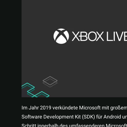
Im Jahr 2019 verkündete Microsoft mit große
Software Development Kit (SDK) für Android u
Schritt innerhalb des umfassenderen Microsoft