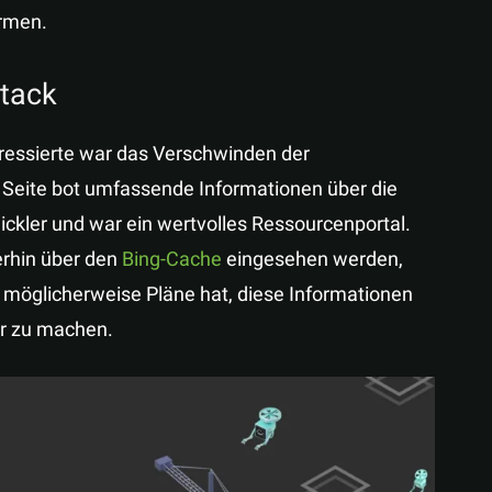
ormen.
Stack
eressierte war das Verschwinden der
 Seite bot umfassende Informationen über die
ickler und war ein wertvolles Ressourcenportal.
erhin über den
Bing-Cache
eingesehen werden,
t möglicherweise Pläne hat, diese Informationen
ar zu machen.