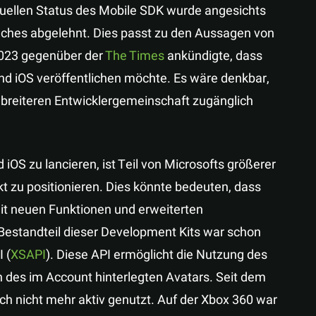
tuellen Status des Mobile SDK wurde angesichts
ches abgelehnt. Dies passt zu den Aussagen von
2023 gegenüber der
The Times
ankündigte, dass
nd iOS veröffentlichen möchte. Es wäre denkbar,
 breiteren Entwicklergemeinschaft zugänglich
iOS zu lancieren, ist Teil von Microsofts größerer
t zu positionieren. Dies könnte bedeuten, dass
it neuen Funktionen und erweiterten
 Bestandteil dieser Development Kits war schon
 (
XSAPI
). Diese API ermöglicht die Nutzung des
ch des im Account hinterlegten Avatars. Seit dem
h nicht mehr aktiv genutzt. Auf der Xbox 360 war