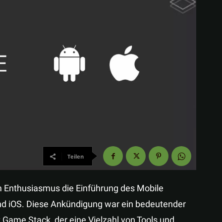
Teilen
m Enthusiasmus die Einführung des Mobile
nd iOS. Diese Ankündigung war ein bedeutender
 Game Stack, der eine Vielzahl von Tools und