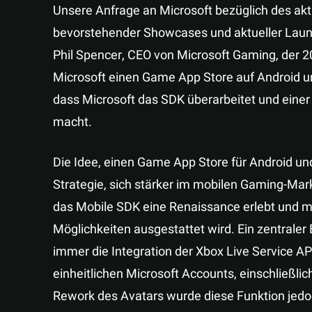
Unsere Anfrage an Microsoft bezüglich des ak
bevorstehender Showcases und aktueller Laun
Phil Spencer, CEO von Microsoft Gaming, der 
Microsoft einen Game App Store auf Android u
dass Microsoft das SDK überarbeitet und einer
macht.
Die Idee, einen Game App Store für Android und 
Strategie, sich stärker im mobilen Gaming-Mark
das Mobile SDK eine Renaissance erlebt und m
Möglichkeiten ausgestattet wird. Ein zentraler
immer die Integration der Xbox Live Service API
einheitlichen Microsoft Accounts, einschließli
Rework des Avatars wurde diese Funktion jedoc