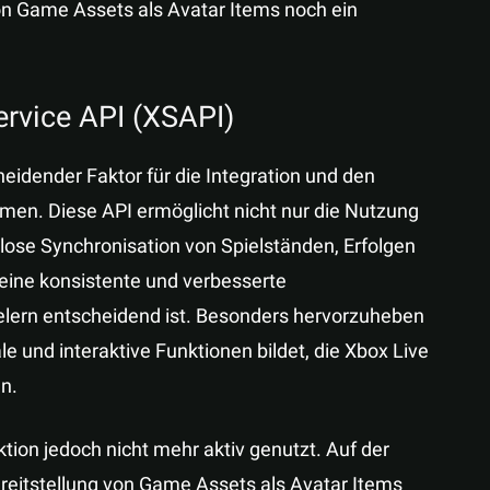
von Game Assets als Avatar Items noch ein
ervice API (XSAPI)
heidender Faktor für die Integration und den
rmen. Diese API ermöglicht nicht nur die Nutzung
lose Synchronisation von Spielständen, Erfolgen
 eine konsistente und verbesserte
ielern entscheidend ist. Besonders hervorzuheben
ale und interaktive Funktionen bildet, die Xbox Live
n.
ion jedoch nicht mehr aktiv genutzt. Auf der
reitstellung von Game Assets als Avatar Items