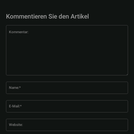
Kommentieren Sie den Artikel
Kommentar:
Na
E-
Mai
Web