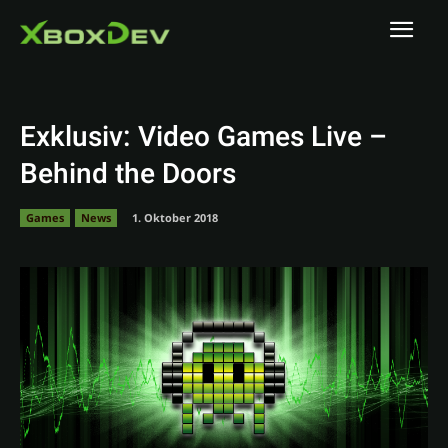
Exklusiv: Video Games Live –
Behind the Doors
Games
News
1. Oktober 2018