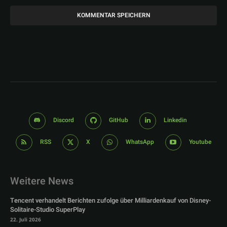
Discord
GitHub
Linkedin
RSS
X
WhatsApp
Youtube
Weitere News
Tencent verhandelt Berichten zufolge über Milliardenkauf von Disney-
Solitaire-Studio SuperPlay
22. Juli 2026