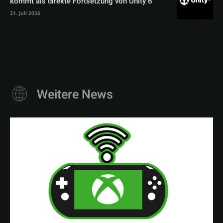
kommt als direkte Fortsetzung von Unity 6
21. Juli 2026
Weitere News