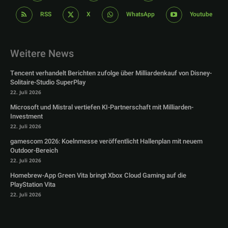
RSS
X
WhatsApp
Youtube
Weitere News
Tencent verhandelt Berichten zufolge über Milliardenkauf von Disney-
Solitaire-Studio SuperPlay
22. Juli 2026
Microsoft und Mistral vertiefen KI-Partnerschaft mit Milliarden-
Investment
22. Juli 2026
gamescom 2026: Koelnmesse veröffentlicht Hallenplan mit neuem
Outdoor-Bereich
22. Juli 2026
Homebrew-App Green Vita bringt Xbox Cloud Gaming auf die
PlayStation Vita
22. Juli 2026