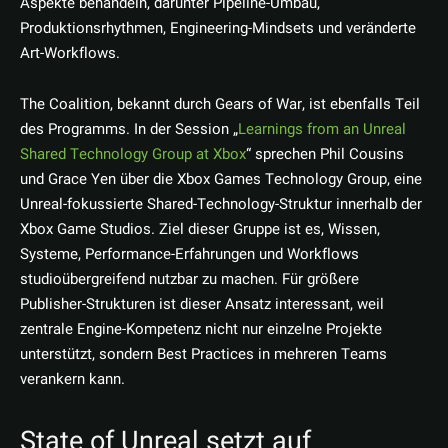
Aspekte behandeln, darunter Pipeline-Umbau,
Produktionsrhythmen, Engineering-Mindsets und veränderte
Art-Workflows.
The Coalition, bekannt durch Gears of War, ist ebenfalls Teil
des Programms. In der Session „
Learnings from an Unreal
Shared Technology Group at Xbox
“ sprechen Phil Cousins
und Grace Yen über die Xbox Games Technology Group, eine
Unreal-fokussierte Shared-Technology-Struktur innerhalb der
Xbox Game Studios. Ziel dieser Gruppe ist es, Wissen,
Systeme, Performance-Erfahrungen und Workflows
studioübergreifend nutzbar zu machen. Für größere
Publisher-Strukturen ist dieser Ansatz interessant, weil
zentrale Engine-Kompetenz nicht nur einzelne Projekte
unterstützt, sondern Best Practices in mehreren Teams
verankern kann.
State of Unreal setzt auf