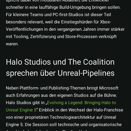
spricht dabei von modularen Abläufen, die Entwickler
schneller in eine lauffähige Build-Umgebung bringen sollen.
Für kleinere Teams und PC-first-Studios ist dieser Teil
besonders relevant, weil die Einstiegshürden für Xbox-
Veröffentlichungen in den vergangenen Jahren immer stärker
mit Tooling, Zertifizierung und Store-Prozessen verknüpft
waren.
Halo Studios und The Coalition
sprechen über Unreal-Pipelines
Neben Plattform- und Publishing-Themen bringt Microsoft
auch Erfahrungen aus den eigenen Studios auf die Bühne.
Halo Studios gibt in „
Evolving a Legend: Bringing Halo to
Unreal Engine 5
“ Einblick in den Wechsel der Halo-Franchise
von einer proprietären Technologiearchitektur auf Unreal
Engine 5. Die Session soll technische und organisatorische