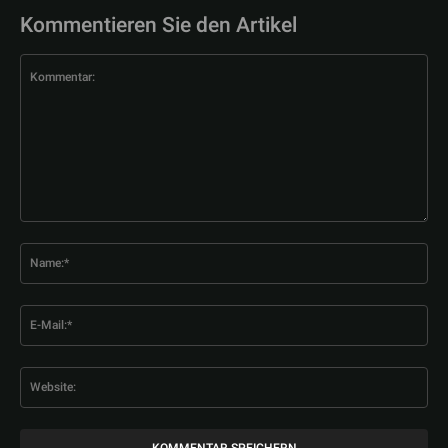
Kommentieren Sie den Artikel
Kommentar:
Na
E-
Mai
Web