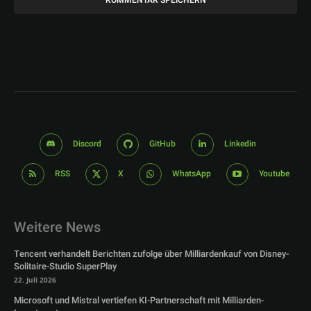
Discord
GitHub
Linkedin
RSS
X
WhatsApp
Youtube
Weitere News
Tencent verhandelt Berichten zufolge über Milliardenkauf von Disney-
Solitaire-Studio SuperPlay
22. Juli 2026
Microsoft und Mistral vertiefen KI-Partnerschaft mit Milliarden-