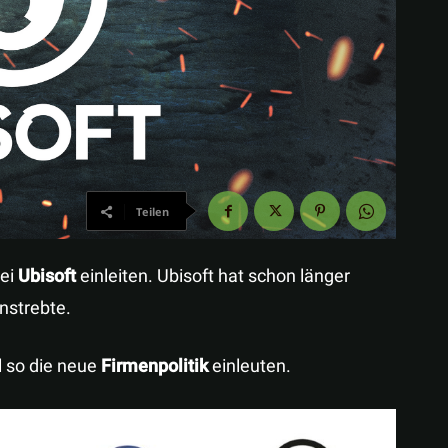
Teilen
bei
Ubisoft
einleiten. Ubisoft hat schon länger
nstrebte.
l so die neue
Firmenpolitik
einleuten.