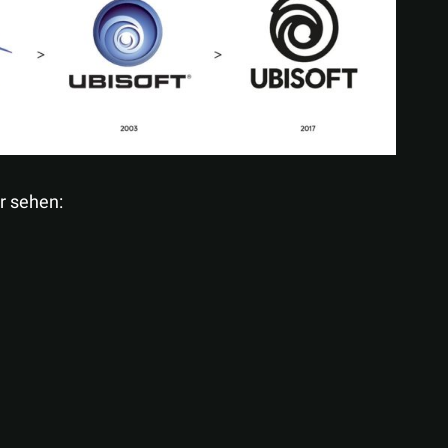
r sehen: