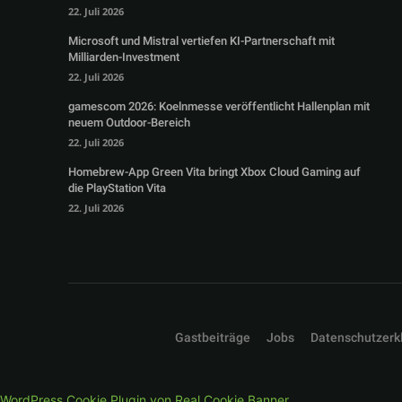
22. Juli 2026
Microsoft und Mistral vertiefen KI-Partnerschaft mit
Milliarden-Investment
22. Juli 2026
gamescom 2026: Koelnmesse veröffentlicht Hallenplan mit
neuem Outdoor-Bereich
22. Juli 2026
Homebrew-App Green Vita bringt Xbox Cloud Gaming auf
die PlayStation Vita
22. Juli 2026
Gastbeiträge
Jobs
Datenschutzerk
WordPress Cookie Plugin von Real Cookie Banner