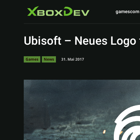
gamescom
Ubisoft – Neues Logo 
31. Mai 2017
Games
News