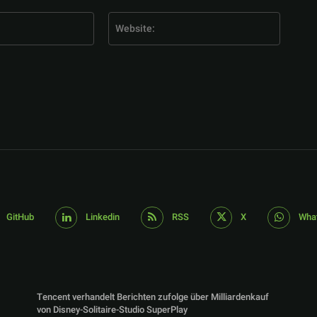
E-
Website
Mail:*
GitHub
Linkedin
RSS
X
Wha
Tencent verhandelt Berichten zufolge über Milliardenkauf
von Disney-Solitaire-Studio SuperPlay