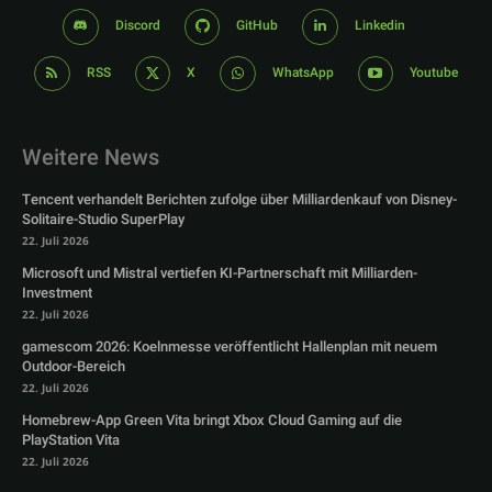
Discord
GitHub
Linkedin
RSS
X
WhatsApp
Youtube
Weitere News
Tencent verhandelt Berichten zufolge über Milliardenkauf von Disney-
Solitaire-Studio SuperPlay
22. Juli 2026
Microsoft und Mistral vertiefen KI-Partnerschaft mit Milliarden-
Investment
22. Juli 2026
gamescom 2026: Koelnmesse veröffentlicht Hallenplan mit neuem
Outdoor-Bereich
22. Juli 2026
Homebrew-App Green Vita bringt Xbox Cloud Gaming auf die
PlayStation Vita
22. Juli 2026