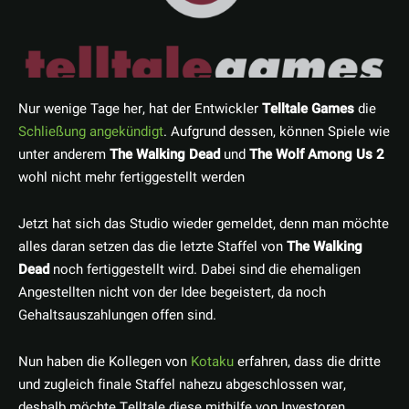
Nur wenige Tage her, hat der Entwickler
Telltale Games
die
Schließung angekündigt
. Aufgrund dessen, können Spiele wie
unter anderem
The Walking Dead
und
The Wolf Among Us 2
wohl nicht mehr fertiggestellt werden
Jetzt hat sich das Studio wieder gemeldet, denn man möchte
alles daran setzen das die letzte Staffel von
The Walking
Dead
noch fertiggestellt wird. Dabei sind die ehemaligen
Angestellten nicht von der Idee begeistert, da noch
Gehaltsauszahlungen offen sind.
Nun haben die Kollegen von
Kotaku
erfahren, dass die dritte
und zugleich finale Staffel nahezu abgeschlossen war,
deshalb möchte Telltale diese mithilfe von Investoren