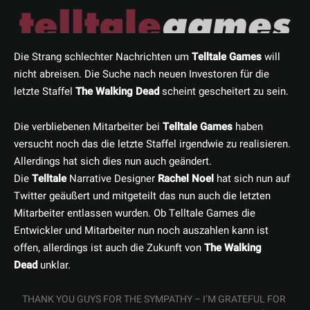
Die Strang schlechter Nachrichten um
Telltale Games
will
nicht abreisen. Die Suche nach neuen Investoren für die
letzte Staffel
The Walking Dead
scheint gescheitert zu sein.
Die verbliebenen Mitarbeiter bei
Telltale Games
haben
versucht noch das die letzte Staffel irgendwie zu realisieren.
Allerdings hat sich dies nun auch geändert.
Die
Telltale
Narrative Designer
Rachel Noel
hat sich nun auf
Twitter geäußert und mitgeteilt das nun auch die letzten
Mitarbeiter entlassen wurden. Ob Telltale Games die
Entwickler und Mitarbeiter nun noch auszahlen kann ist
offen, allerdings ist auch die Zukunft von
The Walking
Dead
unklar.
THANK YOU GUYS FOR THE SYMPATHY – I’M GRATEFUL FOR