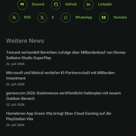
Discord
GitHub
Linkedin
RSS
X
WhatsApp
Youtube
Weitere News
Tencent verhandelt Berichten zufolge über Milliardenkauf von Disney-
Solitaire-Studio SuperPlay
22. Juli 2026
Microsoft und Mistral vertiefen KI-Partnerschaft mit Milliarden-
Investment
22. Juli 2026
gamescom 2026: Koelnmesse veröffentlicht Hallenplan mit neuem
Outdoor-Bereich
22. Juli 2026
Homebrew-App Green Vita bringt Xbox Cloud Gaming auf die
PlayStation Vita
22. Juli 2026