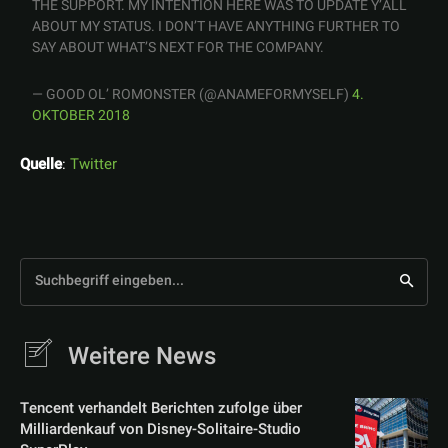
THE SUPPORT. MY INTENTION HERE WAS TO UPDATE Y’ALL
ABOUT MY STATUS. I DON’T HAVE ANYTHING FURTHER TO
SAY ABOUT WHAT’S NEXT FOR THE COMPANY.
— GOOD OL’ ROMONSTER (@ANAMEFORMYSELF)
4.
OKTOBER 2018
Quelle
:
Twitter
Suchbegriff eingeben...
Weitere News
Tencent verhandelt Berichten zufolge über
Milliardenkauf von Disney-Solitaire-Studio