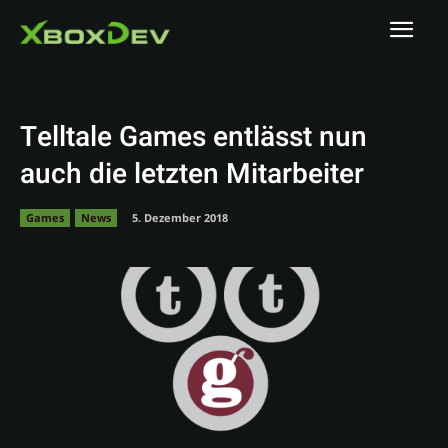
Telltale Games entlässt nun
auch die letzten Mitarbeiter
Games
News
5. Dezember 2018