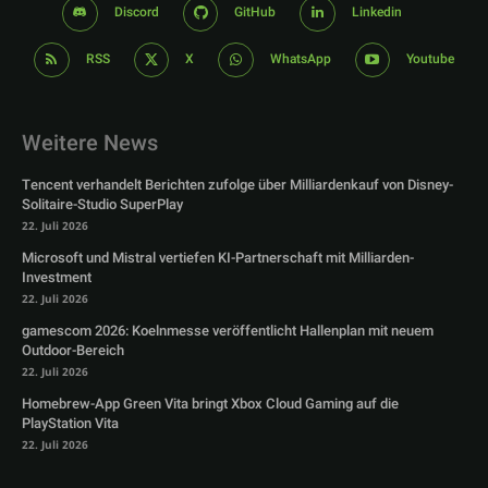
Discord
GitHub
Linkedin
RSS
X
WhatsApp
Youtube
Weitere News
Tencent verhandelt Berichten zufolge über Milliardenkauf von Disney-
Solitaire-Studio SuperPlay
22. Juli 2026
Microsoft und Mistral vertiefen KI-Partnerschaft mit Milliarden-
Investment
22. Juli 2026
gamescom 2026: Koelnmesse veröffentlicht Hallenplan mit neuem
Outdoor-Bereich
22. Juli 2026
Homebrew-App Green Vita bringt Xbox Cloud Gaming auf die
PlayStation Vita
22. Juli 2026